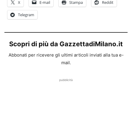
X
E-mail
Stampa
Reddit
Telegram
Scopri di più da GazzettadiMilano.it
Abbonati per ricevere gli ultimi articoli inviati alla tua e-
mail.
pubblicità