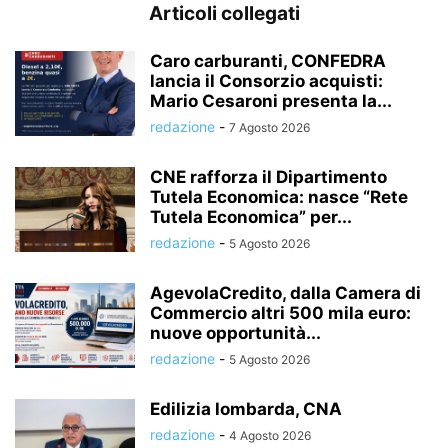
Articoli collegati
Caro carburanti, CONFEDRA
lancia il Consorzio acquisti:
Mario Cesaroni presenta la...
redazione
-
7 Agosto 2026
CNE rafforza il Dipartimento
Tutela Economica: nasce “Rete
Tutela Economica” per...
redazione
-
5 Agosto 2026
AgevolaCredito, dalla Camera di
Commercio altri 500 mila euro:
nuove opportunità...
redazione
-
5 Agosto 2026
Edilizia lombarda, CNA
redazione
-
4 Agosto 2026