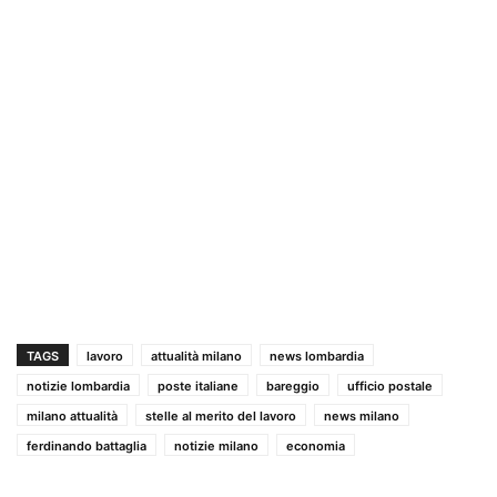
TAGS
lavoro
attualità milano
news lombardia
notizie lombardia
poste italiane
bareggio
ufficio postale
milano attualità
stelle al merito del lavoro
news milano
ferdinando battaglia
notizie milano
economia