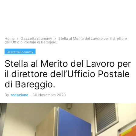
Home
GazzettaEconomy
Stella al Merito del Lavoro per il direttore
dell’Ufficio Postale di Bareggio.
GazzettaEconomy
Stella al Merito del Lavoro per
il direttore dell’Ufficio Postale
di Bareggio.
By
redazione
-
30 Novembre 2020