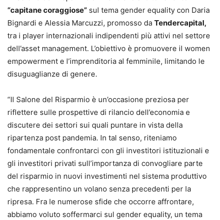
“capitane coraggiose”
sul tema gender equality con Daria
Bignardi e Alessia Marcuzzi, promosso da
Tendercapital,
tra i player internazionali indipendenti più attivi nel settore
dell’asset management. L’obiettivo è promuovere il women
empowerment e l’imprenditoria al femminile, limitando le
disuguaglianze di genere.
“Il Salone del Risparmio è un’occasione preziosa per
riflettere sulle prospettive di rilancio dell’economia e
discutere dei settori sui quali puntare in vista della
ripartenza post pandemia. In tal senso, riteniamo
fondamentale confrontarci con gli investitori istituzionali e
gli investitori privati sull’importanza di convogliare parte
del risparmio in nuovi investimenti nel sistema produttivo
che rappresentino un volano senza precedenti per la
ripresa. Fra le numerose sfide che occorre affrontare,
abbiamo voluto soffermarci sul gender equality, un tema