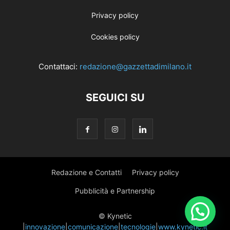
Privacy policy
Cookies policy
Contattaci:
redazione@gazzettadimilano.it
SEGUICI SU
Redazione e Contatti
Privacy policy
Pubblicità e Partnership
© Kynetic
|
innovazione
|
comunicazione
|
tecnologie
|
www.kynetic.it