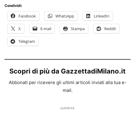
Condividi:
Facebook
WhatsApp
LinkedIn
X
E-mail
Stampa
Reddit
Telegram
Scopri di più da GazzettadiMilano.it
Abbonati per ricevere gli ultimi articoli inviati alla tua e-
mail.
pubblicità