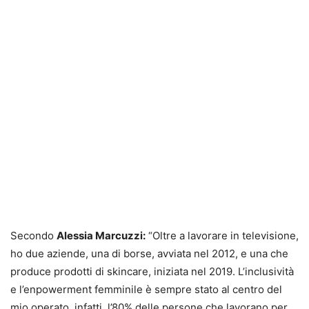
Secondo
Alessia Marcuzzi:
“Oltre a lavorare in televisione,
ho due aziende, una di borse, avviata nel 2012, e una che
produce prodotti di skincare, iniziata nel 2019. L’inclusività
e l’enpowerment femminile è sempre stato al centro del
mio operato, infatti, l’80% delle persone che lavorano per