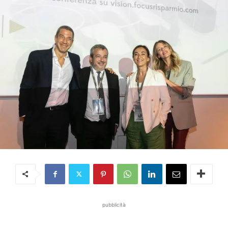
pubblicità