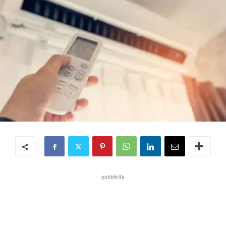
pubblicità