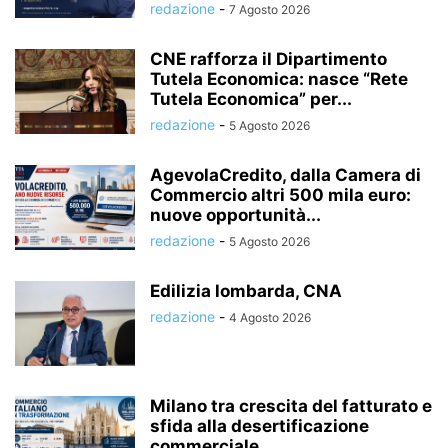
redazione
-
7 Agosto 2026
CNE rafforza il Dipartimento
Tutela Economica: nasce “Rete
Tutela Economica” per...
redazione
-
5 Agosto 2026
AgevolaCredito, dalla Camera di
Commercio altri 500 mila euro:
nuove opportunità...
redazione
-
5 Agosto 2026
Edilizia lombarda, CNA
redazione
-
4 Agosto 2026
Milano tra crescita del fatturato e
sfida alla desertificazione
commerciale