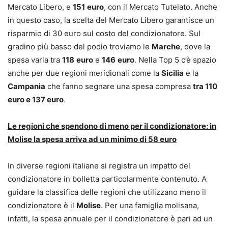
Mercato Libero, e
151
euro
, con il Mercato Tutelato. Anche
in questo caso, la scelta del Mercato Libero garantisce un
risparmio di 30 euro sul costo del condizionatore. Sul
gradino più basso del podio troviamo le
Marche
, dove la
spesa varia tra
118
euro
e
146
euro
. Nella Top 5 c’è spazio
anche per due regioni meridionali come la
Sicilia
e la
Campania
che fanno segnare una spesa compresa
tra 110
euro e 137 euro
.
Le regioni che spendono di meno per il condizionatore: in
Molise la spesa arriva ad un minimo di 58 euro
In diverse regioni italiane si registra un impatto del
condizionatore in bolletta particolarmente contenuto. A
guidare la classifica delle regioni che utilizzano meno il
condizionatore è il
Molise
. Per una famiglia molisana,
infatti, la spesa annuale per il condizionatore è pari ad un