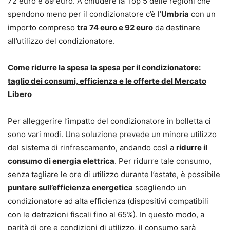
72 euro e 89 euro. A chiudere la Top 5 delle regioni che
spendono meno per il condizionatore c’è l’
Umbria
con un
importo compreso
tra 74 euro e 92 euro
da destinare
all’utilizzo del condizionatore.
Come ridurre la spesa la spesa per il condizionatore:
taglio dei consumi, efficienza e le offerte del Mercato
Libero
Per alleggerire l’impatto del condizionatore in bolletta ci
sono vari modi. Una soluzione prevede un minore utilizzo
del sistema di rinfrescamento, andando così a
ridurre il
consumo di energia elettrica
. Per ridurre tale consumo,
senza tagliare le ore di utilizzo durante l’estate, è possibile
puntare sull’efficienza energetica
scegliendo un
condizionatore ad alta efficienza (dispositivi compatibili
con le detrazioni fiscali fino al 65%). In questo modo, a
parità di ore e condizioni di utilizzo, il consumo sarà