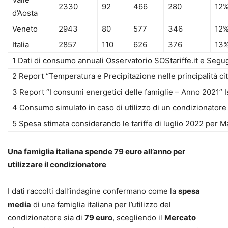
2330
92
466
280
12
d’Aosta
Veneto
2943
80
577
346
12
Italia
2857
110
626
376
13
1 Dati di consumo annuali Osservatorio SOStariffe.it e Segug
2 Report “Temperatura e Precipitazione nelle principalità citt
3 Report “I consumi energetici delle famiglie – Anno 2021” I
4 Consumo simulato in caso di utilizzo di un condizionator
5 Spesa stimata considerando le tariffe di luglio 2022 per 
Una famiglia italiana spende 79 euro all’anno per
utilizzare il condizionatore
I dati raccolti dall’indagine confermano come la
spesa
media
di una famiglia italiana per l’utilizzo del
condizionatore sia di
79 euro
, scegliendo il
Mercato