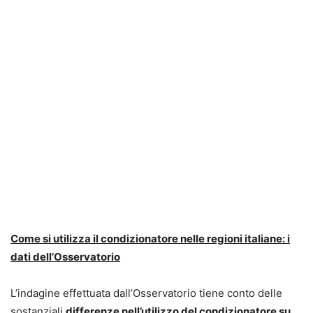
Come si utilizza il condizionatore nelle regioni italiane: i
dati dell’Osservatorio
L’indagine effettuata dall’Osservatorio tiene conto delle
sostanziali
differenze nell’utilizzo del condizionatore su