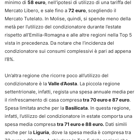
minimo di
58
euro
, nell’ipotesi di utilizzo di una tariffa del
Mercato Libero, e sale fino a
72
euro
, scegliendo il
Mercato Tutelato. In Molise, quindi, si spende meno della
metà per l’utilizzo del condizionatore durante l’estate
rispetto all’Emilia-Romagna e alle altre regioni nella Top 5
vista in precedenza. Da notare che l’incidenza del
condizionatore sui consumi complessivi è pari ad appena
l’8%.
Un’altra regione che ricorre poco all’utilizzo del
condizionatore è la
Valle d’Aosta
. La piccola regione
settentrionale, infatti, regista una spesa annuale media per
il rinfrescamento di casa compresa
tra 70 euro e 87 euro
.
Spesa limitata anche per la
Basilicata
. In questa regione,
infatti, l’utilizzo del condizionatore in estate comporta una
spesa media compresa
tra 71 euro e 88 euro.
Dati simili
anche per la
Liguria
, dove la spesa media è compresa tra