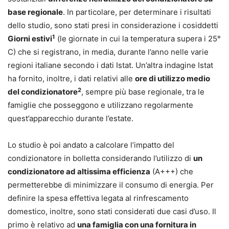
base regionale
. In particolare, per determinare i risultati
dello studio, sono stati presi in considerazione i cosiddetti
1
Giorni estivi
(le giornate in cui la temperatura supera i 25°
C) che si registrano, in media, durante l’anno nelle varie
regioni italiane secondo i dati Istat. Un’altra indagine Istat
ha fornito, inoltre, i dati relativi alle
ore di utilizzo medio
2
del condizionatore
, sempre più base regionale, tra le
famiglie che posseggono e utilizzano regolarmente
quest’apparecchio durante l’estate.
Lo studio è poi andato a calcolare l’impatto del
condizionatore in bolletta considerando l’utilizzo di
un
condizionatore ad altissima efficienza
(A+++) che
permetterebbe di minimizzare il consumo di energia. Per
definire la spesa effettiva legata al rinfrescamento
domestico, inoltre, sono stati considerati due casi d’uso. Il
primo è relativo ad
una famiglia con una fornitura in