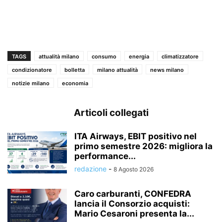
TAGS
attualità milano
consumo
energia
climatizzatore
condizionatore
bolletta
milano attualità
news milano
notizie milano
economia
Articoli collegati
ITA Airways, EBIT positivo nel
primo semestre 2026: migliora la
performance...
redazione
-
8 Agosto 2026
Caro carburanti, CONFEDRA
lancia il Consorzio acquisti:
Mario Cesaroni presenta la...