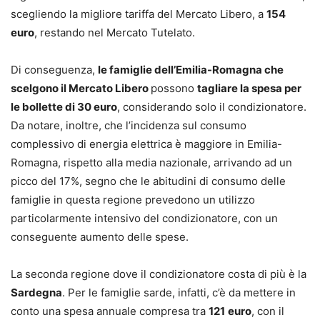
scegliendo la migliore tariffa del Mercato Libero, a
154
euro
, restando nel Mercato Tutelato.
Di conseguenza,
le famiglie dell’Emilia-Romagna che
scelgono il Mercato Libero
possono
tagliare la spesa per
le bollette di 30 euro
, considerando solo il condizionatore.
Da notare, inoltre, che l’incidenza sul consumo
complessivo di energia elettrica è maggiore in Emilia-
Romagna, rispetto alla media nazionale, arrivando ad un
picco del 17%, segno che le abitudini di consumo delle
famiglie in questa regione prevedono un utilizzo
particolarmente intensivo del condizionatore, con un
conseguente aumento delle spese.
La seconda regione dove il condizionatore costa di più è la
Sardegna
. Per le famiglie sarde, infatti, c’è da mettere in
conto una spesa annuale compresa tra
121
euro
, con il