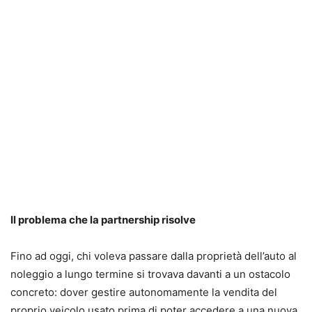
Il problema che la partnership risolve
Fino ad oggi, chi voleva passare dalla proprietà dell’auto al
noleggio a lungo termine si trovava davanti a un ostacolo
concreto: dover gestire autonomamente la vendita del
proprio veicolo usato prima di poter accedere a una nuova