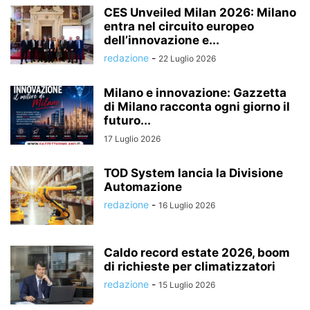
CES Unveiled Milan 2026: Milano
entra nel circuito europeo
dell’innovazione e...
redazione
-
22 Luglio 2026
Milano e innovazione: Gazzetta
di Milano racconta ogni giorno il
futuro...
17 Luglio 2026
TOD System lancia la Divisione
Automazione
redazione
-
16 Luglio 2026
Caldo record estate 2026, boom
di richieste per climatizzatori
redazione
-
15 Luglio 2026