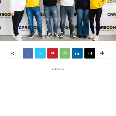
pubblicità