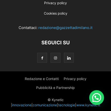
Privacy policy
Cookies policy
Contattaci:
redazione@gazzettadimilano.it
SEGUICI SU
Redazione e Contatti
Privacy policy
Pubblicità e Partnership
© Kynetic
|
innovazione
|
comunicazione
|
tecnologie
|
www.kynetic.it