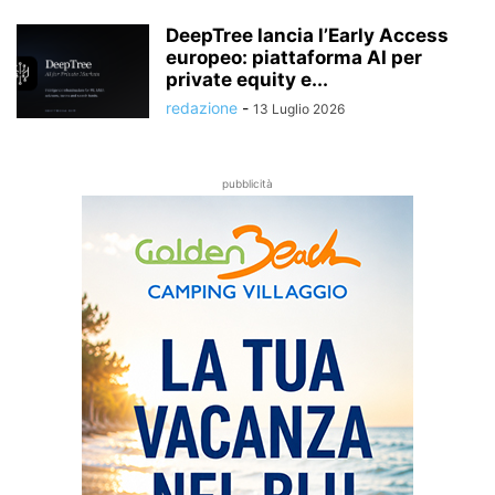
DeepTree lancia l’Early Access
europeo: piattaforma AI per
private equity e...
redazione
-
13 Luglio 2026
pubblicità