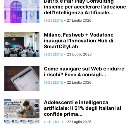
Datrix e Fair Play Consulting
insieme per accelerare l’adozione
dell’Intelligenza Artificiale...
redazione
-
27 Luglio 2026
Milano, Fastweb + Vodafone
inaugura l’Innovation Hub di
SmartCityLab
redazione
-
23 Luglio 2026
Come navigare sul Web e ridurre
i rischi? Ecco 4 consigli...
redazione
-
22 Luglio 2026
Adolescenti e intelligenza
artificiale: il 51% degli italiani si
confida prima...
redazione
-
22 Luglio 2026