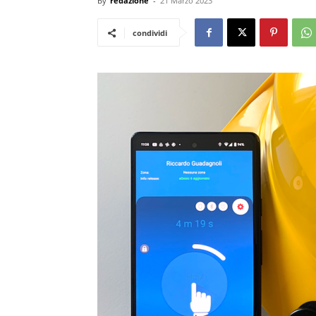
By
redazione
-
21 Marzo 2023
condividi