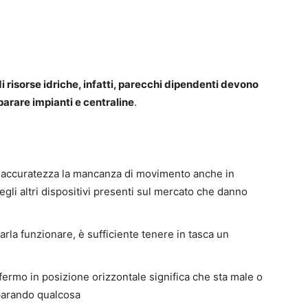
i risorse idriche, infatti, parecchi dipendenti devono
iparare impianti e centraline
.
ma accuratezza la mancanza di movimento anche in
egli altri dispositivi presenti sul mercato che danno
rla funzionare, è sufficiente tenere in tasca un
ermo in posizione orizzontale significa che sta male o
iparando qualcosa