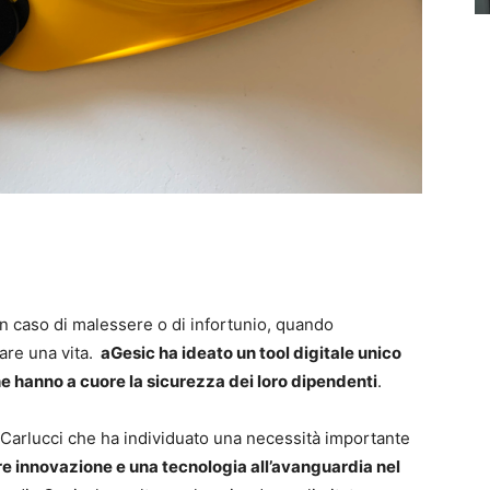
i in caso di malessere o di infortunio, quando
are una vita.
aGesic ha ideato un tool digitale unico
e hanno a cuore la sicurezza dei loro dipendenti
.
 Carlucci che ha individuato una necessità importante
re innovazione e una tecnologia all’avanguardia nel