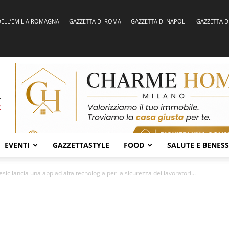
DELL’EMILIA ROMAGNA
GAZZETTA DI ROMA
GAZZETTA DI NAPOLI
GAZZETTA D
EVENTI
GAZZETTASTYLE
FOOD
SALUTE E BENES
sic lancia una app ad alta tecnologia per la sicurezza dei lavoratori...