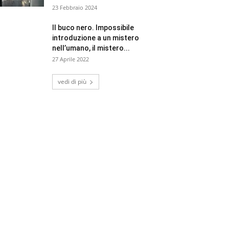
23 Febbraio 2024
Il buco nero. Impossibile
introduzione a un mistero
nell’umano, il mistero...
27 Aprile 2022
vedi di più