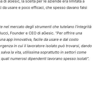
 di aGesic, la scelta per le aziende era limitata a
i da usare e poco efficaci, che spesso davano falsi
 nel mercato degli strumenti che tutelano l’integrità
rlucci, Founder e CEO di aGesic.
“Per offrire una
na app innovativa, facile da usare e dal costo
rgenza in cui il lavoratore isolato può trovarsi, dando
salva la vita, utilissima soprattutto in settori come
ei quali numerosi dipendenti lavorano spesso isolati”.