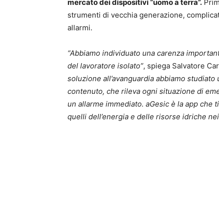
mercato dei dispositivi “uomo a terra”.
Prima
strumenti di vecchia generazione, complicat
allarmi.
“Abbiamo individuato una carenza importante
del lavoratore isolato”
, spiega Salvatore Ca
soluzione all’avanguardia abbiamo studiato u
contenuto, che rileva ogni situazione di eme
un allarme immediato. aGesic è la app che ti 
quelli dell’energia e delle risorse idriche n