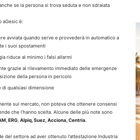
anche se la persona si trova seduta e non sdraiata
p aGesic è:
ere avviata quando serve e provvederà in automatico a
te i suoi spostamenti
a riduce al minimo i falsi allarmi
ente grazie al rilevamento immediato delle emergenze
posizione della persona in pericolo
 di qualsiasi dimensione
mente sul mercato, non poteva che ottenere consensi
ziende che l’hanno scelta. Alcune delle più note sono
NAM, ERG
,
Alpiq, Suez, Acciona, Centria.
 del settore ad aver ottenuto l’attestazione Industria