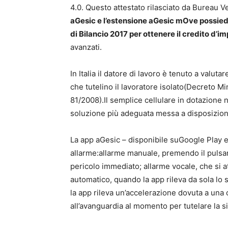
4.0. Questo attestato rilasciato da Bureau Ve
aGesic e l’estensione aGesic mOve possiedo
di Bilancio 2017 per ottenere il credito d’i
avanzati.
In Italia il datore di lavoro è tenuto a valut
che tutelino il lavoratore isolato(Decreto Mi
81/2008).Il semplice cellulare in dotazione n
soluzione più adeguata messa a disposizion
La app aGesic – disponibile suGoogle Play e A
allarme:allarme manuale, premendo il pulsan
pericolo immediato; allarme vocale, che si a
automatico, quando la app rileva da sola lo s
la app rileva un’accelerazione dovuta a una 
all’avanguardia al momento per tutelare la si