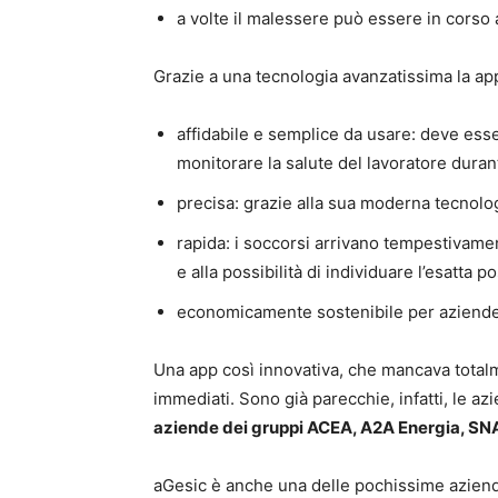
a volte il malessere può essere in corso 
Grazie a una tecnologia avanzatissima la ap
affidabile e semplice da usare: deve ess
monitorare la salute del lavoratore duran
precisa: grazie alla sua moderna tecnologi
rapida: i soccorsi arrivano tempestivam
e alla possibilità di individuare l’esatta 
economicamente sostenibile per aziende
Una app così innovativa, che mancava total
immediati. Sono già parecchie, infatti, le a
aziende dei gruppi ACEA, A2A Energia, S
aGesic è anche una delle pochissime aziende