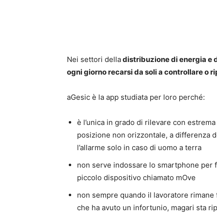
Nei settori della
distribuzione di energia e d
ogni giorno recarsi da soli a controllare o r
aGesic è la app studiata per loro perché:
è l’unica in grado di rilevare con estre
posizione non orizzontale, a differenza d
l’allarme solo in caso di uomo a terra
non serve indossare lo smartphone per fa
piccolo dispositivo chiamato mOve
non sempre quando il lavoratore rimane f
che ha avuto un infortunio, magari sta r