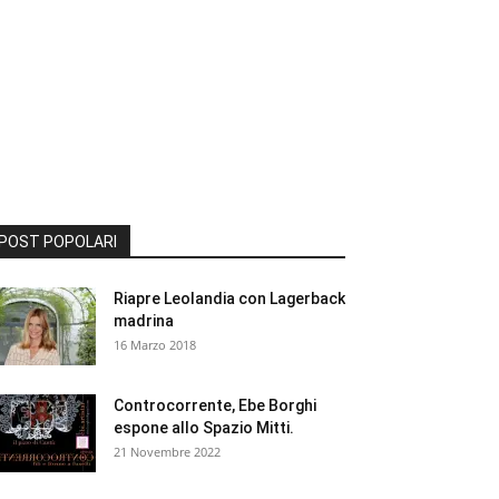
POST POPOLARI
Riapre Leolandia con Lagerback
madrina
16 Marzo 2018
Controcorrente, Ebe Borghi
espone allo Spazio Mitti.
21 Novembre 2022