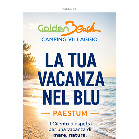
pubblicità