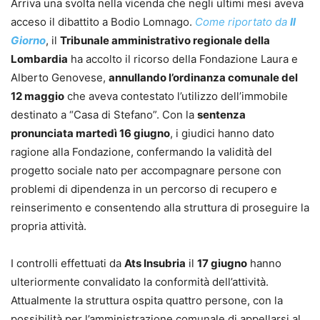
Arriva una svolta nella vicenda che negli ultimi mesi aveva
acceso il dibattito a Bodio Lomnago.
Come riportato da
Il
Giorno
, il
Tribunale amministrativo regionale della
Lombardia
ha accolto il ricorso della Fondazione Laura e
Alberto Genovese,
annullando l’ordinanza comunale del
12 maggio
che aveva contestato l’utilizzo dell’immobile
destinato a “Casa di Stefano”. Con la
sentenza
pronunciata martedì 16 giugno
, i giudici hanno dato
ragione alla Fondazione, confermando la validità del
progetto sociale nato per accompagnare persone con
problemi di dipendenza in un percorso di recupero e
reinserimento e consentendo alla struttura di proseguire la
propria attività.
I controlli effettuati da
Ats Insubria
il
17 giugno
hanno
ulteriormente convalidato la conformità dell’attività.
Attualmente la struttura ospita quattro persone, con la
possibilità per l’amministrazione comunale di appellarsi al