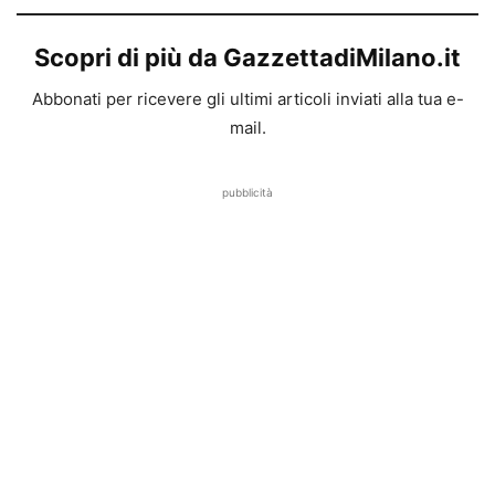
Scopri di più da GazzettadiMilano.it
Abbonati per ricevere gli ultimi articoli inviati alla tua e-
mail.
pubblicità