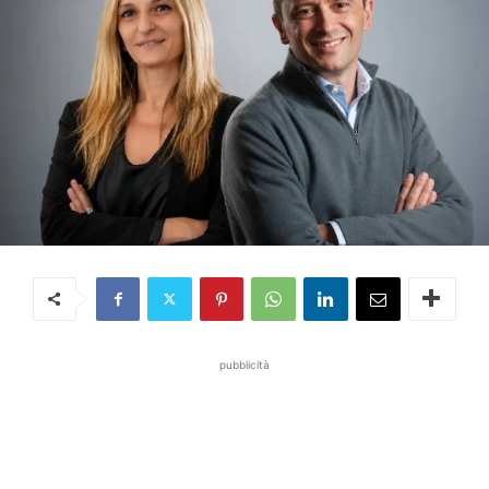
pubblicità