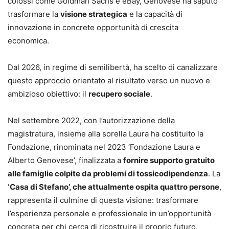
colossi come Goldman Sachs e eBay, Genovese ha saputo
trasformare la
visione strategica
e la capacità di
innovazione in concrete opportunità di crescita
economica.
Dal 2026, in regime di semilibertà, ha scelto di canalizzare
questo approccio orientato al risultato verso un nuovo e
ambizioso obiettivo: il
recupero sociale
.
Nel settembre 2022, con l’autorizzazione della
magistratura, insieme alla sorella Laura ha costituito la
Fondazione, rinominata nel 2023 ‘Fondazione Laura e
Alberto Genovese’, finalizzata a
fornire supporto gratuito
alle famiglie colpite da problemi di tossicodipendenza
. La
‘Casa di Stefano’, che attualmente ospita quattro persone
,
rappresenta il culmine di questa visione: trasformare
l’esperienza personale e professionale in un’opportunità
concreta per chi cerca di ricostruire il proprio futuro.