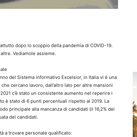
prattutto dopo lo scoppio della pandemia di COVID-19.
i altre. Vediamole assieme.
nale
no del Sistema informativo Excelsior, in Italia vi è una
che cercano lavoro, dall’altro lato per altre mansioni
l 2021 c’è stato un consistente aumento nel reperire i
o è stato di 6 punti percentuali rispetto al 2019. La
odo principale alla mancanza di candidati (il 16,2% dei
ata dei candidati.
oltà a trovare personale qualificato: