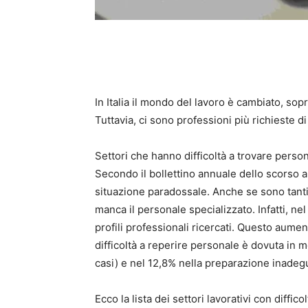
In Italia il mondo del lavoro è cambiato, so
Tuttavia, ci sono professioni più richieste d
Settori che hanno difficoltà a trovare perso
Secondo il bollettino annuale dello scorso an
situazione paradossale. Anche se sono tanti 
manca il personale specializzato. Infatti, ne
profili professionali ricercati. Questo aument
difficoltà a reperire personale è dovuta in m
casi) e nel 12,8% nella preparazione inadegu
Ecco la lista dei settori lavorativi con diffic