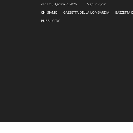
venerdì, Agosto 7, 2026
Sign in / Join
CHI SIAMO
GAZZETTA DELLA LOMBARDIA
GAZZETTA 
PUBBLICITA’