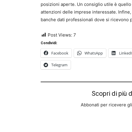
posizioni aperte. Un consiglio utile è quell
attenzioni delle imprese interessate. Infine, 
banche dati professionali dove si ricevono 
Post Views:
7
Condividi:
Facebook
WhatsApp
Linked
Telegram
Scopri di più 
Abbonati per ricevere gli u