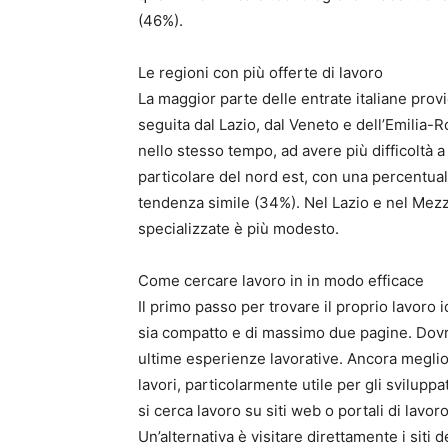
(46%).
Le regioni con più offerte di lavoro
La maggior parte delle entrate italiane provi
seguita dal Lazio, dal Veneto e dell’Emilia-
nello stesso tempo, ad avere più difficoltà a 
particolare del nord est, con una percentual
tendenza simile (34%). Nel Lazio e nel Mezzo
specializzate è più modesto.
Come cercare lavoro in in modo efficace
Il primo passo per trovare il proprio lavoro 
sia compatto e di massimo due pagine. Dovrà r
ultime esperienze lavorative. Ancora meglio è
lavori, particolarmente utile per gli sviluppa
si cerca lavoro su siti web o portali di lav
Un’alternativa è visitare direttamente i siti 