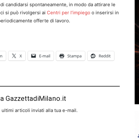
o di candidarsi spontaneamente, in modo da attirare le
ci si può rivolgersi ai
Centri per l’impiego
o inserirsi in
periodicamente offerte di lavoro.
In
X
E-mail
Stampa
Reddit
da GazzettadiMilano.it
ltimi articoli inviati alla tua e-mail.