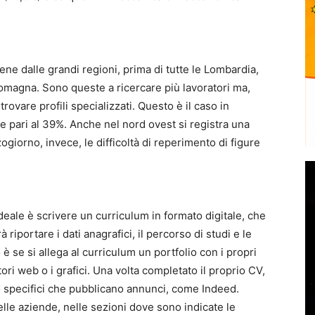
ene dalle grandi regioni, prima di tutte le Lombardia,
Romagna. Sono queste a ricercare più lavoratori ma,
trovare profili specializzati. Questo è il caso in
e pari al 39%. Anche nel nord ovest si registra una
giorno, invece, le difficoltà di reperimento di figure
ideale è scrivere un curriculum in formato digitale, che
iportare i dati anagrafici, il percorso di studi e le
 se si allega al curriculum un portfolio con i propri
tori web o i grafici. Una volta completato il proprio CV,
oro specifici che pubblicano annunci, come Indeed.
delle aziende, nelle sezioni dove sono indicate le