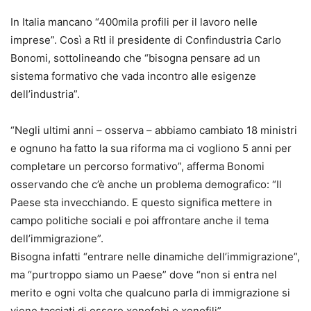
In Italia mancano “400mila profili per il lavoro nelle
imprese”. Così a Rtl il presidente di Confindustria Carlo
Bonomi, sottolineando che “bisogna pensare ad un
sistema formativo che vada incontro alle esigenze
dell’industria”.
“Negli ultimi anni – osserva – abbiamo cambiato 18 ministri
e ognuno ha fatto la sua riforma ma ci vogliono 5 anni per
completare un percorso formativo”, afferma Bonomi
osservando che c’è anche un problema demografico: “Il
Paese sta invecchiando. E questo significa mettere in
campo politiche sociali e poi affrontare anche il tema
dell’immigrazione”.
Bisogna infatti “entrare nelle dinamiche dell’immigrazione”,
ma “purtroppo siamo un Paese” dove “non si entra nel
merito e ogni volta che qualcuno parla di immigrazione si
viene tacciati di essere xenofobi o xenofili”.