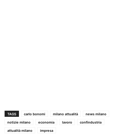
TAGS
carlo bonomi
milano attualità
news milano
notizie milano
economia
lavoro
confindustria
attualità milano
impresa