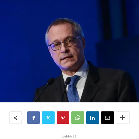
pubblicità