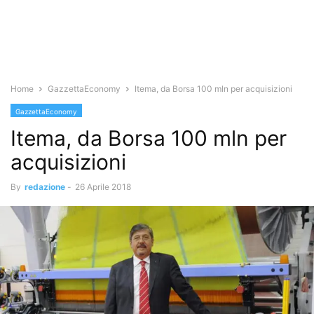
Home
GazzettaEconomy
Itema, da Borsa 100 mln per acquisizioni
GazzettaEconomy
Itema, da Borsa 100 mln per
acquisizioni
By
redazione
-
26 Aprile 2018