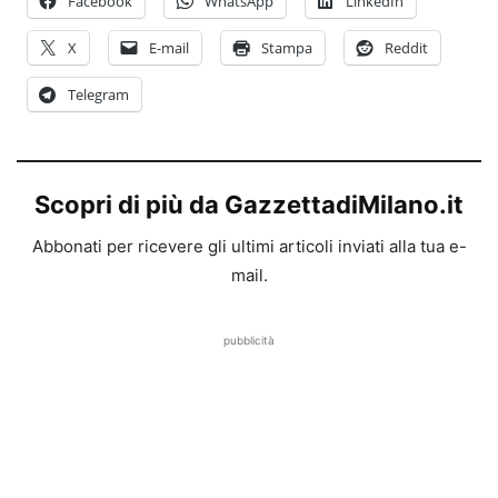
Facebook
WhatsApp
LinkedIn
X
E-mail
Stampa
Reddit
Telegram
Scopri di più da GazzettadiMilano.it
Abbonati per ricevere gli ultimi articoli inviati alla tua e-
mail.
pubblicità