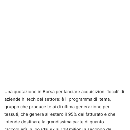
Una quotazione in Borsa per lanciare acquisizioni ‘locali’ di
aziende hi tech del settore: è il programma di Itema,
gruppo che produce telai di ultima generazione per
tessuti, che genera all’estero il 95% del fatturato e che
intende destinare la grandissima parte di quanto
raccoglierà in Ipo (dai 97 ai 128 milioni a secondo del