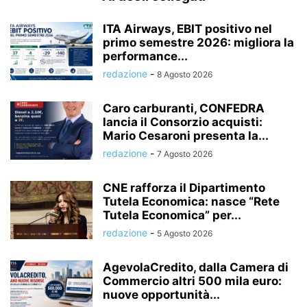
ITA Airways, EBIT positivo nel
primo semestre 2026: migliora la
performance...
redazione
-
8 Agosto 2026
Caro carburanti, CONFEDRA
lancia il Consorzio acquisti:
Mario Cesaroni presenta la...
redazione
-
7 Agosto 2026
CNE rafforza il Dipartimento
Tutela Economica: nasce “Rete
Tutela Economica” per...
redazione
-
5 Agosto 2026
AgevolaCredito, dalla Camera di
Commercio altri 500 mila euro:
nuove opportunità...