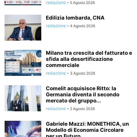
redazione
-
5 Agosto 2026
Edilizia lombarda, CNA
redazione
-
4 Agosto 2026
Milano tra crescita del fatturato e
sfida alla desertificazione
commerciale
redazione
-
3 Agosto 2026
Comelit acquisisce Ritto: la
Germania diventa il secondo
mercato del gruppo...
redazione
-
2 Agosto 2026
Gabriele Mazzi: MONETHICA, un
Modello di Economia Circolare
per un Futuro...