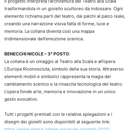
Il progetto interpreta l’architettura del Teatro alla Scala
trasformandola in un gioiello scultoreo da indossare. Ogni
elemento richiama parti del teatro, dai palchi al palco reale,
creando una narrazione visiva fatta di forme, luce e
memoria. La collana diventa così una mappa
tridimensionale dell’emozione scenica.
BENECCHI NICOLE – 3° POSTO
:
La collana è un omaggio al Teatro alla Scala e all’opera
L’Europa Riconosciuta, simbolo della sua storia. Attraverso
elementi mobili e simbolici rappresenta la magia del
cambiamento scenico e la rinascita tecnologica del teatro.
L’opera fonde arte, memoria e innovazione in un unico
gesto evocativo.
Tutti i progetti premiati con le relative spiegazioni e i
disegni dei gioielli sono disponibili al seguente link:
https://www.galdus.it/bele-gargoyle-progetti-2025/