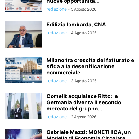
nuove opportunità...
redazione
-
5 Agosto 2026
Edilizia lombarda, CNA
redazione
-
4 Agosto 2026
Milano tra crescita del fatturato e
sfida alla desertificazione
commerciale
redazione
-
3 Agosto 2026
Comelit acquisisce Ritto: la
Germania diventa il secondo
mercato del gruppo...
redazione
-
2 Agosto 2026
Gabriele Mazzi: MONETHICA, un
Modello di Economia Circolare