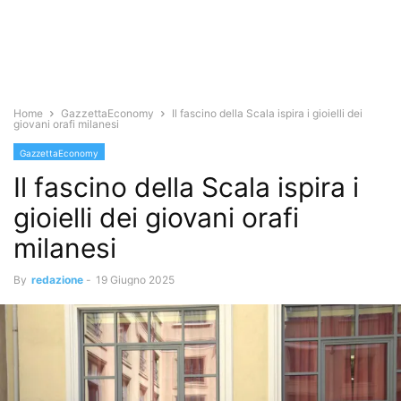
Home
GazzettaEconomy
Il fascino della Scala ispira i gioielli dei
giovani orafi milanesi
GazzettaEconomy
Il fascino della Scala ispira i
gioielli dei giovani orafi
milanesi
By
redazione
-
19 Giugno 2025