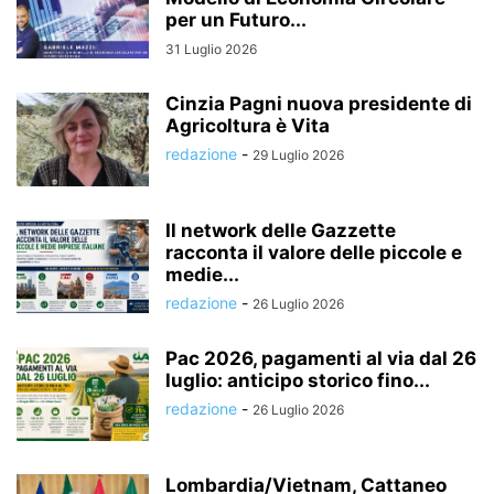
per un Futuro...
31 Luglio 2026
Cinzia Pagni nuova presidente di
Agricoltura è Vita
redazione
-
29 Luglio 2026
Il network delle Gazzette
racconta il valore delle piccole e
medie...
redazione
-
26 Luglio 2026
Pac 2026, pagamenti al via dal 26
luglio: anticipo storico fino...
redazione
-
26 Luglio 2026
Lombardia/Vietnam, Cattaneo