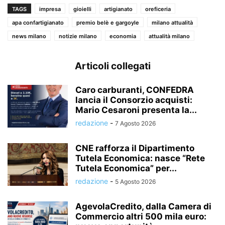
TAGS
impresa
gioielli
artigianato
oreficeria
apa confartigianato
premio belè e gargoyle
milano attualità
news milano
notizie milano
economia
attualità milano
Articoli collegati
Caro carburanti, CONFEDRA
lancia il Consorzio acquisti:
Mario Cesaroni presenta la...
redazione
-
7 Agosto 2026
CNE rafforza il Dipartimento
Tutela Economica: nasce “Rete
Tutela Economica” per...
redazione
-
5 Agosto 2026
AgevolaCredito, dalla Camera di
Commercio altri 500 mila euro: