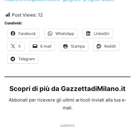
Post Views:
12
Condividi:
Facebook
WhatsApp
LinkedIn
X
E-mail
Stampa
Reddit
Telegram
Scopri di più da GazzettadiMilano.it
Abbonati per ricevere gli ultimi articoli inviati alla tua e-
mail.
pubblicità