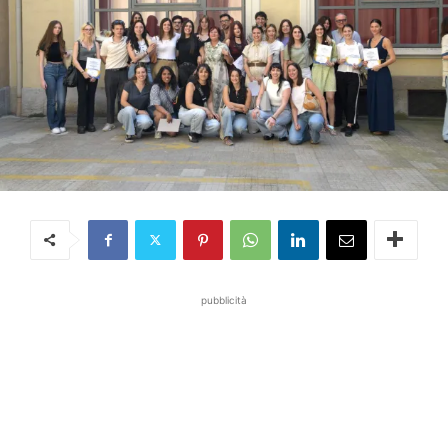
pubblicità