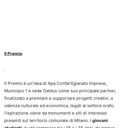
Il Premio
Il Premio è un’idea di Apa Confartigianato Imprese,
Municipio 1 e vede Galdus come suo principale partner,
finalizzato a premiare e supportare progetti creativi, a
valenza culturale ed economica, legati al settore orafo;
l’ispirazione viene da monumenti e siti di interesse
presenti sul territorio comunale di Milano. I
giovani
studenti,
in età compresa tra i 18 e i 35 anni, da cinque