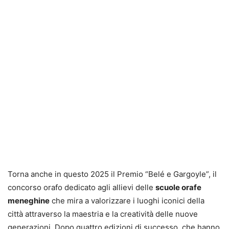
Torna anche in questo 2025 il Premio “Belé e Gargoyle”, il
concorso orafo dedicato agli allievi delle
scuole orafe
meneghine
che mira a valorizzare i luoghi iconici della
città attraverso la maestria e la creatività delle nuove
generazioni. Dopo quattro edizioni di successo, che hanno