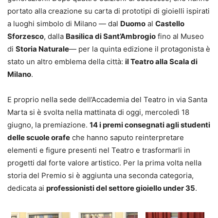
portato alla creazione su carta di prototipi di gioielli ispirati
a luoghi simbolo di Milano — dal
Duomo
al
Castello
Sforzesco
, dalla
Basilica di Sant’Ambrogio
fino al Museo
di
Storia Naturale
— per la quinta edizione il protagonista è
stato un altro emblema della città:
il Teatro alla Scala di
Milano
.
E proprio nella sede dell’Accademia del Teatro in via Santa
Marta si è svolta nella mattinata di oggi, mercoledì 18
giugno, la premiazione.
14 i premi consegnati agli studenti
delle scuole orafe
che hanno saputo reinterpretare
elementi e figure presenti nel Teatro e trasformarli in
progetti dal forte valore artistico. Per la prima volta nella
storia del Premio si è aggiunta una seconda categoria,
dedicata ai
professionisti del settore gioiello under 35
.