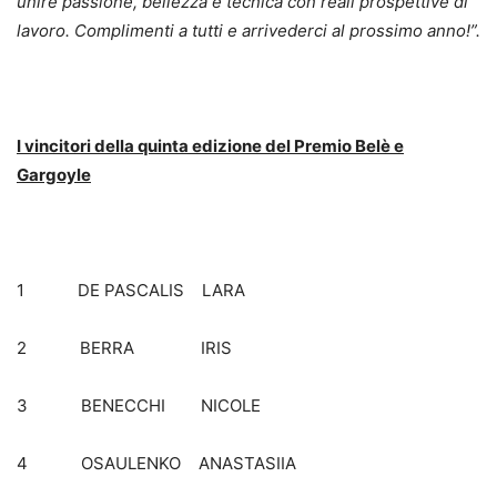
unire passione, bellezza e tecnica con reali prospettive di
lavoro. Complimenti a tutti e arrivederci al prossimo anno!”.
I vincitori della quinta edizione del Premio Belè e
Gargoyle
1 DE PASCALIS LARA
2 BERRA IRIS
3 BENECCHI NICOLE
4 OSAULENKO ANASTASIIA