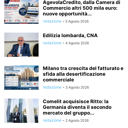
AgevolaCredito, dalla Camera di
Commercio altri 500 mila euro:
nuove opportunità...
redazione
-
5 Agosto 2026
Edilizia lombarda, CNA
redazione
-
4 Agosto 2026
Milano tra crescita del fatturato e
sfida alla desertificazione
commerciale
redazione
-
3 Agosto 2026
Comelit acquisisce Ritto: la
Germania diventa il secondo
mercato del gruppo...
redazione
-
2 Agosto 2026