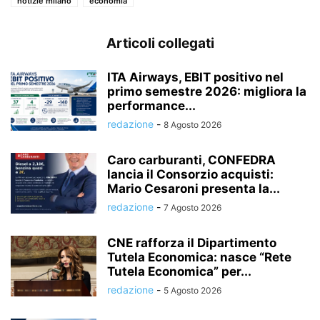
notizie milano
economia
Articoli collegati
ITA Airways, EBIT positivo nel
primo semestre 2026: migliora la
performance...
redazione
-
8 Agosto 2026
Caro carburanti, CONFEDRA
lancia il Consorzio acquisti:
Mario Cesaroni presenta la...
redazione
-
7 Agosto 2026
CNE rafforza il Dipartimento
Tutela Economica: nasce “Rete
Tutela Economica” per...
redazione
-
5 Agosto 2026