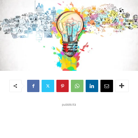
pubblicità