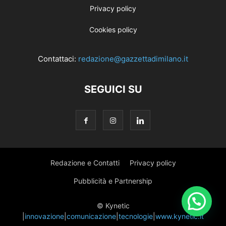
Privacy policy
Cookies policy
Contattaci:
redazione@gazzettadimilano.it
SEGUICI SU
Redazione e Contatti
Privacy policy
Pubblicità e Partnership
© Kynetic
|
innovazione
|
comunicazione
|
tecnologie
|
www.kynetic.it