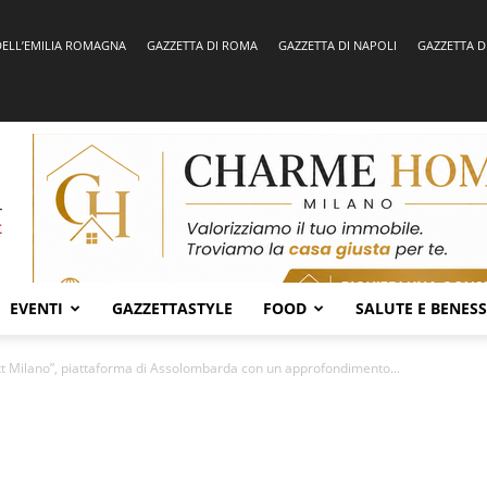
DELL’EMILIA ROMAGNA
GAZZETTA DI ROMA
GAZZETTA DI NAPOLI
GAZZETTA D
EVENTI
GAZZETTASTYLE
FOOD
SALUTE E BENES
xt Milano”, piattaforma di Assolombarda con un approfondimento...