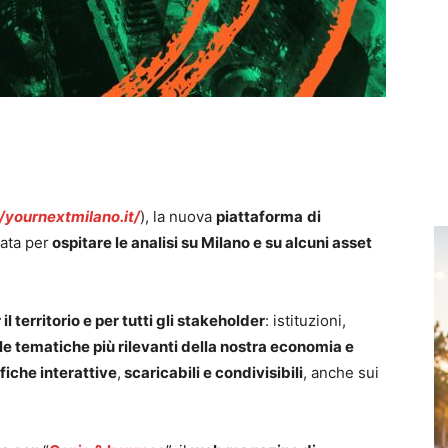
//yournextmilano.it/
), la nuova
piattaforma
di
eata per
ospitare le analisi su Milano e su alcuni asset
l territorio e per tutti gli stakeholder
: istituzioni,
le tematiche più rilevanti della nostra economia e
fiche interattive
,
scaricabili e condivisibili
, anche sui