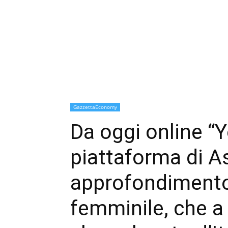
GazzettaEconomy
Da oggi online “Y
piattaforma di 
approfondimento
femminile, che a 