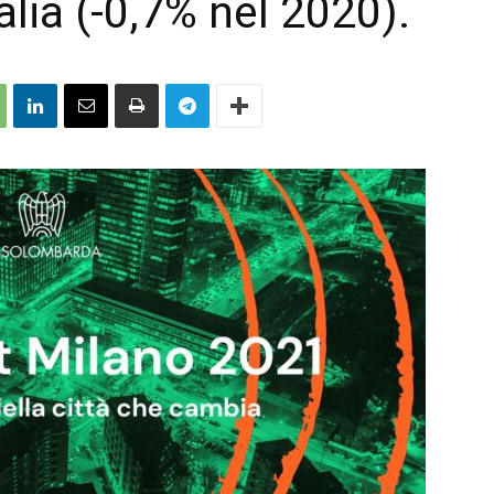
alia (-0,7% nel 2020).