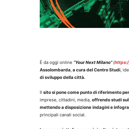
È da oggi online
“Your Next Milano”
(
https:
Assolombarda
,
a cura del Centro Studi
, id
di sviluppo della città.
Il
sito si pone come punto di riferimento per i
imprese, cittadini, media,
offrendo studi sul
mettendo a disposizione
indagini e infogra
principali canali social.