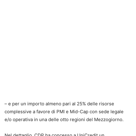
– e per un importo almeno pari al 25% delle risorse
complessive a favore di PMI e Mid-Cap con sede legale
e/o operativa in una delle otto regioni del Mezzogiorno.
Nel dettaglio, CDP ha concesso a UniCredit un