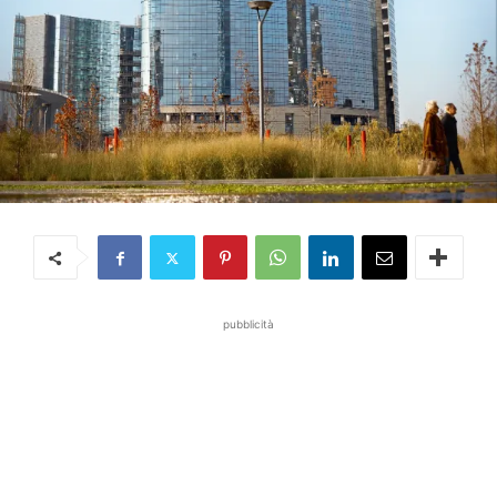
pubblicità