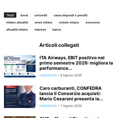
TAGS
bond
unicredit
cassa depositi e prestiti
milano attualità
news milano
notizie milano
economia
attualità milano
impresa
banca
Articoli collegati
ITA Airways, EBIT positivo nel
primo semestre 2026: migliora la
performance...
redazione
-
8 Agosto 2026
Caro carburanti, CONFEDRA
lancia il Consorzio acquisti:
Mario Cesaroni presenta la...
redazione
-
7 Agosto 2026