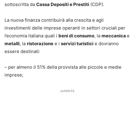
sottoscritta da
Cassa Depositi e Prestiti
(CDP).
La nuova finanza contribuirà alla crescita e agli
investimenti delle imprese operanti in settori cruciali per
l’economia italiana quali i
beni di consumo
, la
meccanica
e
metalli
, la
ristorazione
e i
servizi turistici
e dovranno
essere destinati:
– per almeno il 51% della provvista alle piccole e medie
imprese;
pubblicità