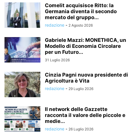
Comelit acquisisce Ritto: la
Germania diventa il secondo
mercato del gruppo...
redazione
-
2 Agosto 2026
Gabriele Mazzi: MONETHICA, un
Modello di Economia Circolare
per un Futuro...
31 Luglio 2026
Cinzia Pagni nuova presidente di
Agricoltura è Vita
redazione
-
29 Luglio 2026
Il network delle Gazzette
racconta il valore delle piccole e
medie...
redazione
-
26 Luglio 2026