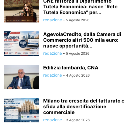
CNE rafforza il Dipartimento
Tutela Economica: nasce “Rete
Tutela Economica” per...
redazione
-
5 Agosto 2026
AgevolaCredito, dalla Camera di
Commercio altri 500 mila euro:
nuove opportunità...
redazione
-
5 Agosto 2026
Edilizia lombarda, CNA
redazione
-
4 Agosto 2026
Milano tra crescita del fatturato e
sfida alla desertificazione
commerciale
redazione
-
3 Agosto 2026