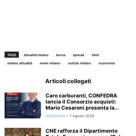
TAGS
attualità milano
borsa
spread
titoli
milano attualità
news milano
notizie milano
economia
Articoli collegati
Caro carburanti, CONFEDRA
lancia il Consorzio acquisti:
Mario Cesaroni presenta la...
redazione
-
7 Agosto 2026
CNE rafforza il Dipartimento