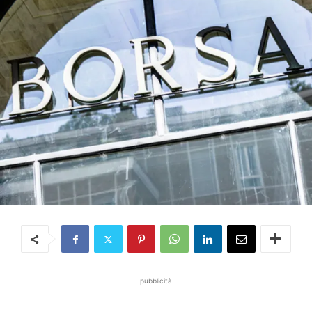
pubblicità