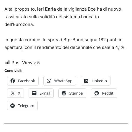
A tal proposito, ieri
Enria
della vigilanza Bce ha di nuovo
rassicurato sulla solidità del sistema bancario
dell’Eurozona.
In questa cornice, lo spread Btp-Bund segna 182 punti in
apertura, con il rendimento del decennale che sale a 4,1%.
Post Views:
5
Condividi:
Facebook
WhatsApp
LinkedIn
X
E-mail
Stampa
Reddit
Telegram