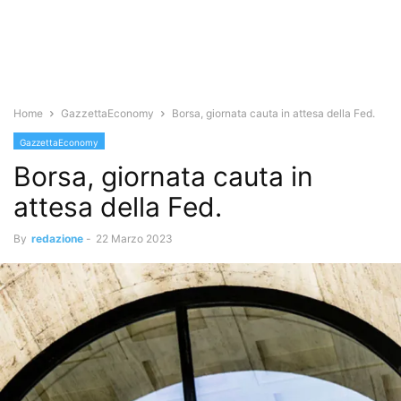
Home
GazzettaEconomy
Borsa, giornata cauta in attesa della Fed.
GazzettaEconomy
Borsa, giornata cauta in
attesa della Fed.
By
redazione
-
22 Marzo 2023