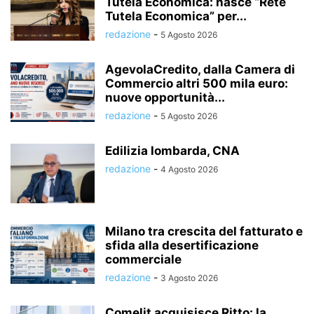
Tutela Economica: nasce “Rete
Tutela Economica” per...
redazione
-
5 Agosto 2026
AgevolaCredito, dalla Camera di
Commercio altri 500 mila euro:
nuove opportunità...
redazione
-
5 Agosto 2026
Edilizia lombarda, CNA
redazione
-
4 Agosto 2026
Milano tra crescita del fatturato e
sfida alla desertificazione
commerciale
redazione
-
3 Agosto 2026
Comelit acquisisce Ritto: la