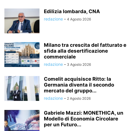
Edilizia lombarda, CNA
redazione
-
4 Agosto 2026
Milano tra crescita del fatturato e
sfida alla desertificazione
commerciale
redazione
-
3 Agosto 2026
Comelit acquisisce Ritto: la
Germania diventa il secondo
mercato del gruppo...
redazione
-
2 Agosto 2026
Gabriele Mazzi: MONETHICA, un
Modello di Economia Circolare
per un Futuro...