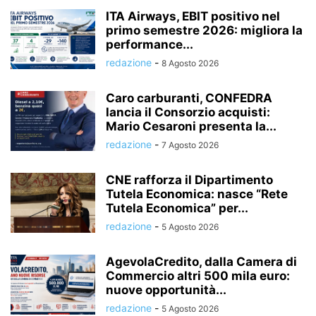
ITA Airways, EBIT positivo nel
primo semestre 2026: migliora la
performance...
redazione
-
8 Agosto 2026
Caro carburanti, CONFEDRA
lancia il Consorzio acquisti:
Mario Cesaroni presenta la...
redazione
-
7 Agosto 2026
CNE rafforza il Dipartimento
Tutela Economica: nasce “Rete
Tutela Economica” per...
redazione
-
5 Agosto 2026
AgevolaCredito, dalla Camera di
Commercio altri 500 mila euro:
nuove opportunità...
redazione
-
5 Agosto 2026