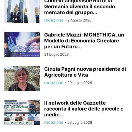
Comelit acquisisce Ritto: la
Germania diventa il secondo
mercato del gruppo...
redazione
-
2 Agosto 2026
Gabriele Mazzi: MONETHICA, un
Modello di Economia Circolare
per un Futuro...
31 Luglio 2026
Cinzia Pagni nuova presidente di
Agricoltura è Vita
redazione
-
29 Luglio 2026
Il network delle Gazzette
racconta il valore delle piccole e
medie...
redazione
-
26 Luglio 2026