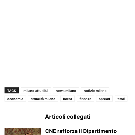
TAGS
milano attualità
news milano
notizie milano
economia
attualità milano
borsa
finanza
spread
titoli
Articoli collegati
CNE rafforza il Dipartimento