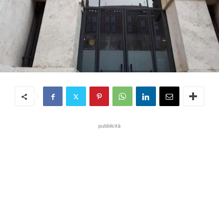
pubblicità