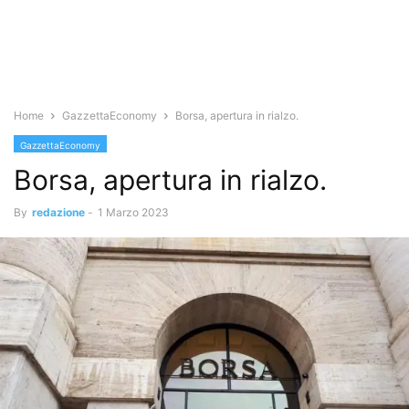
Home
GazzettaEconomy
Borsa, apertura in rialzo.
GazzettaEconomy
Borsa, apertura in rialzo.
By
redazione
-
1 Marzo 2023