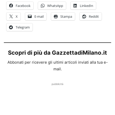
Facebook
WhatsApp
LinkedIn
X
E-mail
Stampa
Reddit
Telegram
Scopri di più da GazzettadiMilano.it
Abbonati per ricevere gli ultimi articoli inviati alla tua e-
mail.
pubblicità