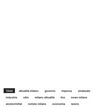
TAGS
attualità milano
governo
impresa
sindacato
industria
uilm
milano attualità
ilva
news milano
arcelormittal
notizie milano
economia
lavoro