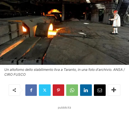
Un altoforno dello stabilimento Ilva a Taranto, in una foto d'archivio. ANSA /
CIRO FUSCO
pubblicità