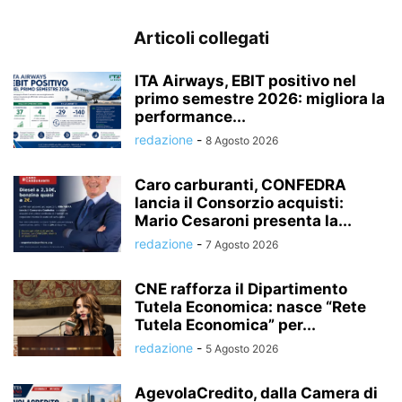
Articoli collegati
ITA Airways, EBIT positivo nel
primo semestre 2026: migliora la
performance...
redazione
-
8 Agosto 2026
Caro carburanti, CONFEDRA
lancia il Consorzio acquisti:
Mario Cesaroni presenta la...
redazione
-
7 Agosto 2026
CNE rafforza il Dipartimento
Tutela Economica: nasce “Rete
Tutela Economica” per...
redazione
-
5 Agosto 2026
AgevolaCredito, dalla Camera di