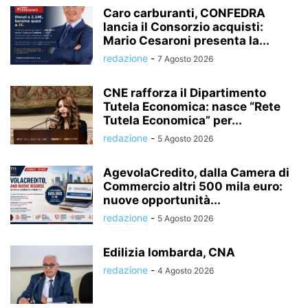
Caro carburanti, CONFEDRA
lancia il Consorzio acquisti:
Mario Cesaroni presenta la...
redazione
-
7 Agosto 2026
CNE rafforza il Dipartimento
Tutela Economica: nasce “Rete
Tutela Economica” per...
redazione
-
5 Agosto 2026
AgevolaCredito, dalla Camera di
Commercio altri 500 mila euro:
nuove opportunità...
redazione
-
5 Agosto 2026
Edilizia lombarda, CNA
redazione
-
4 Agosto 2026