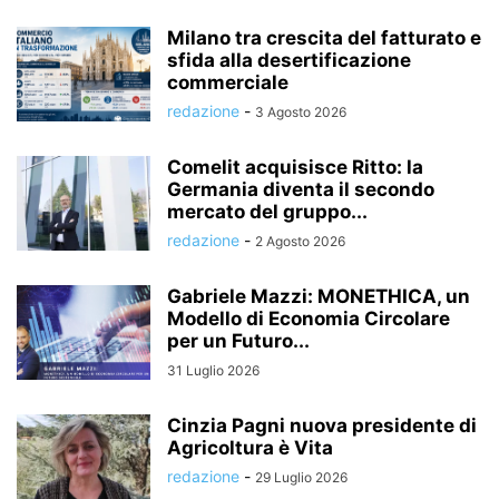
Milano tra crescita del fatturato e
sfida alla desertificazione
commerciale
redazione
-
3 Agosto 2026
Comelit acquisisce Ritto: la
Germania diventa il secondo
mercato del gruppo...
redazione
-
2 Agosto 2026
Gabriele Mazzi: MONETHICA, un
Modello di Economia Circolare
per un Futuro...
31 Luglio 2026
Cinzia Pagni nuova presidente di
Agricoltura è Vita
redazione
-
29 Luglio 2026