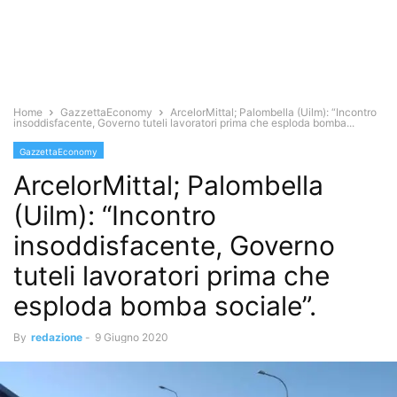
Home
GazzettaEconomy
ArcelorMittal; Palombella (Uilm): “Incontro
insoddisfacente, Governo tuteli lavoratori prima che esploda bomba...
GazzettaEconomy
ArcelorMittal; Palombella
(Uilm): “Incontro
insoddisfacente, Governo
tuteli lavoratori prima che
esploda bomba sociale”.
By
redazione
-
9 Giugno 2020