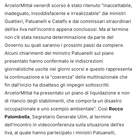
ArcelorMittal venerdì scorso è stato ritenuto “inaccettabile,
inadeguato, insoddisfacente e irrealizzabile” dai ministri
Gualtieri, Patuanelli e Catalfo e dai commissari straordinari
dell’ex Ilva nell’incontro appena conclusosi. Ma al termine
non c’è stata nessuna determinazione da parte del
Governo su quali saranno i prossimi passi da compiere.
Alcuni chiarimenti del ministro Patuanelli sul piano
presentato hanno confermato le indiscrezioni
giornalistiche uscite nei giorni scorsi e questo rappresenta
la continuazione e la “coerenza” della multinazionale che
fin dall’inizio ha disatteso gli impegni sottoscritti.
ArcelorMittal ha presentato un piano di liquidazione e non
di rilancio degli stabilimenti, che comporta un disastro
occupazionale e uno scempio ambientale”. Così
Rocco
Palombella
, Segretario Generale Uilm, al termine
dell’incontro in videoconferenza sulla situazione dell’ex
Ilva, al quale hanno partecipato i ministri Patuanelli,