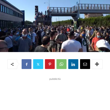
pubblicità