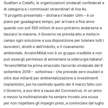
Gualtieri e Catalfo, le organizzazioni sindacali confederali e
di categoria e i commissari straordinari di Ilva As.
“Il progetto presentato – dichiara il leader Uilm – è un
piano per guadagnare tempo, per arrivare a fine anno
quando con soli 500 milioni di euro potranno andarsene e
lasciarci le macerie. Il Governo ne prenda atto e metta in
campo ogni soluzione a sua disposizione per tutelare tutti i
lavoratori, diretti e dell’indotto, e il risanamento
ambientale. ArcelorMittal non è un gruppo credibile e non
può essergli permesso di annientare la siderurgia italiana”.
“ArcelorMittal ha prima stracciato l’accordo sindacale del 6
settembre 2018 – sottolinea – che prevede zero esuberi e
oltre due miliardi per ambientalizzazione e investimenti
impiantistici, poi ha cestinato quello del 4 marzo fatto con
il Governo, a suo dire a causa del Coronavirus. In un anno
e mezzo la multinazionale ha sempre trovato una scusa
per non rispettare gli impegni presi, a cominciare dal luglio