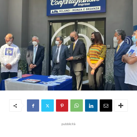
pubblicità