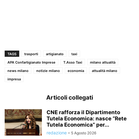
TAGS
trasporti
artigianato
taxi
APA Confartigianato Imprese
T.Asso Taxi
milano attualità
news milano
notizie milano
economia
attualità milano
impresa
Articoli collegati
CNE rafforza il Dipartimento
Tutela Economica: nasce “Rete
Tutela Economica” per...
redazione
-
5 Agosto 2026