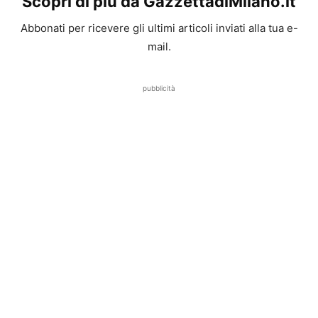
Scopri di più da GazzettadiMilano.it
Abbonati per ricevere gli ultimi articoli inviati alla tua e-
mail.
pubblicità