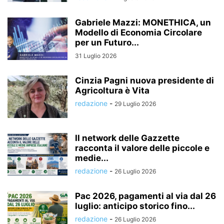
Gabriele Mazzi: MONETHICA, un
Modello di Economia Circolare
per un Futuro...
31 Luglio 2026
Cinzia Pagni nuova presidente di
Agricoltura è Vita
redazione
-
29 Luglio 2026
Il network delle Gazzette
racconta il valore delle piccole e
medie...
redazione
-
26 Luglio 2026
Pac 2026, pagamenti al via dal 26
luglio: anticipo storico fino...
redazione
-
26 Luglio 2026