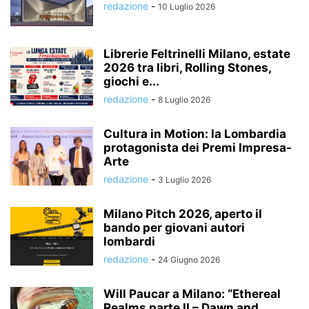
redazione
-
10 Luglio 2026
Librerie Feltrinelli Milano, estate
2026 tra libri, Rolling Stones,
giochi e...
redazione
-
8 Luglio 2026
Cultura in Motion: la Lombardia
protagonista dei Premi Impresa-
Arte
redazione
-
3 Luglio 2026
Milano Pitch 2026, aperto il
bando per giovani autori
lombardi
redazione
-
24 Giugno 2026
Will Paucar a Milano: “Ethereal
Realms parte II – Dawn and...