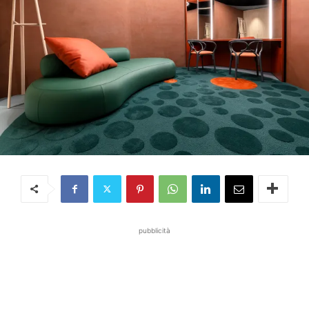
pubblicità