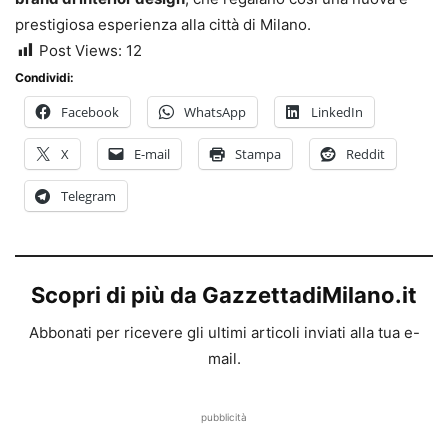
prestigiosa esperienza alla città di Milano.
Post Views:
12
Condividi:
Facebook
WhatsApp
LinkedIn
X
E-mail
Stampa
Reddit
Telegram
Scopri di più da GazzettadiMilano.it
Abbonati per ricevere gli ultimi articoli inviati alla tua e-
mail.
pubblicità