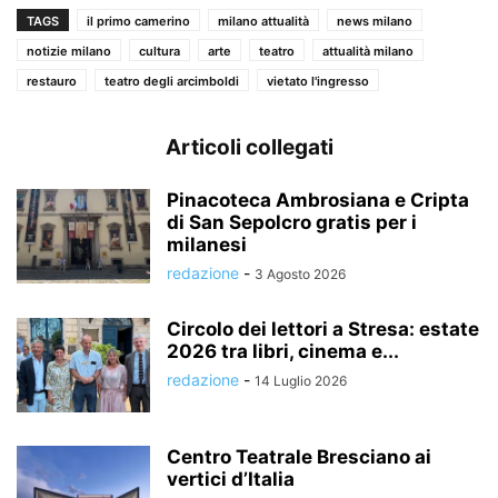
TAGS
il primo camerino
milano attualità
news milano
notizie milano
cultura
arte
teatro
attualità milano
restauro
teatro degli arcimboldi
vietato l'ingresso
Articoli collegati
Pinacoteca Ambrosiana e Cripta
di San Sepolcro gratis per i
milanesi
redazione
-
3 Agosto 2026
Circolo dei lettori a Stresa: estate
2026 tra libri, cinema e...
redazione
-
14 Luglio 2026
Centro Teatrale Bresciano ai
vertici d’Italia