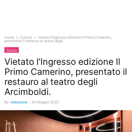
Home
Cultura
Vietato l’Ingresso edizione Il Primo Camerino,
presentato il restauro al teatro degli...
Cultura
Vietato l’Ingresso edizione Il
Primo Camerino, presentato il
restauro al teatro degli
Arcimboldi.
By
redazione
-
30 Maggio 2022