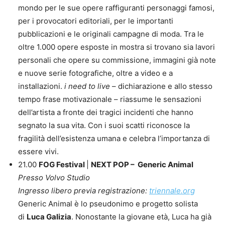
mondo per le sue opere raffiguranti personaggi famosi,
per i provocatori editoriali, per le importanti
pubblicazioni e le originali campagne di moda. Tra le
oltre 1.000 opere esposte in mostra si trovano sia lavori
personali che opere su commissione, immagini già note
e nuove serie fotografiche, oltre a video e a
installazioni.
i need to live
– dichiarazione e allo stesso
tempo frase motivazionale – riassume le sensazioni
dell’artista a fronte dei tragici incidenti che hanno
segnato la sua vita. Con i suoi scatti riconosce la
fragilità dell’esistenza umana e celebra l’importanza di
essere vivi.
21.00
FOG Festival
|
NEXT POP – Generic Animal
Presso Volvo Studio
Ingresso libero previa registrazione:
triennale.org
Generic Animal è lo pseudonimo e progetto solista
di
Luca Galizia
. Nonostante la giovane età, Luca ha già