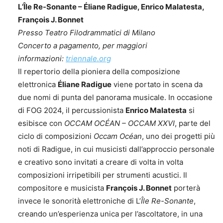
L’Île Re-Sonante – Éliane Radigue, Enrico Malatesta,
François J. Bonnet
Presso Teatro Filodrammatici di Milano
Concerto a pagamento, per maggiori
informazioni:
triennale.org
Il repertorio della pioniera della composizione
elettronica
Éliane Radigue
viene portato in scena da
due nomi di punta del panorama musicale. In occasione
di FOG 2024, il percussionista
Enrico Malatesta
si
esibisce con
OCCAM OCÉAN – OCCAM XXVI
, parte del
ciclo di composizioni
Occam Océan
, uno dei progetti più
noti di Radigue, in cui musicisti dall’approccio personale
e creativo sono invitati a creare di volta in volta
composizioni irripetibili per strumenti acustici. Il
compositore e musicista
François J. Bonnet
porterà
invece le sonorità elettroniche di L’
Île Re-Sonante
,
creando un’esperienza unica per l’ascoltatore, in una