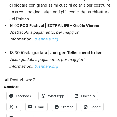
di giocare con grandissimi cuscini ad aria per costruire
un arco, uno degli elementi più iconici dell’architettura
del Palazzo.
16.00
FOG Festival
|
EXTRA LIFE – Gisèle Vienne
Spettacolo a pagamento, per maggiori
informazioni:
triennale.org
18.30
Visita guidata
|
Juergen Teller i need to live
Visita guidata a pagamento, per maggiori
informazioni:
triennale.org
Post Views:
7
Condividi:
Facebook
WhatsApp
LinkedIn
X
E-mail
Stampa
Reddit