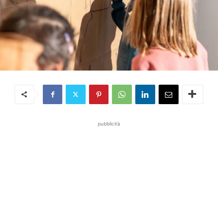
pubblicità