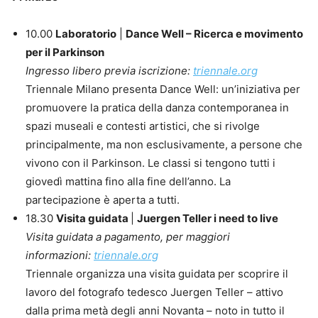
10.00
Laboratorio
|
Dance Well – Ricerca e movimento
per il Parkinson
Ingresso libero previa iscrizione:
triennale.org
Triennale Milano presenta Dance Well: un’iniziativa per
promuovere la pratica della danza contemporanea in
spazi museali e contesti artistici, che si rivolge
principalmente, ma non esclusivamente, a persone che
vivono con il Parkinson. Le classi si tengono tutti i
giovedì mattina fino alla fine dell’anno. La
partecipazione è aperta a tutti.
18.30
Visita guidata
|
Juergen Teller i need to live
Visita guidata a pagamento, per maggiori
informazioni:
triennale.org
Triennale organizza una visita guidata per scoprire il
lavoro del fotografo tedesco Juergen Teller – attivo
dalla prima metà degli anni Novanta – noto in tutto il