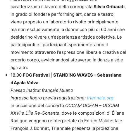
caratterizzano il lavoro della coreografa
Silvia Gribaudi
,
in grado di fondere performing art, danza e teatro,
viene proposto un laboratorio rivolto principalmente,
ma non esclusivamente, a donne con più di 60 anni che
desiderino vivere un’esperienza artistica collettiva. Le
partecipanti e i partecipanti sperimenteranno il
movimento attraverso l’espressione libera e creativa del
proprio corpo, avvicinandosi attraverso la danza a sé e
agli altri.
18.00
FOG Festival
|
STANDING WAVES – Sebastiano
d’Ayala Valva
Presso Institut français Milano
Ingresso libero previa registrazione:
triennale.org
In occasione del concerto
OCCAM OCÉAN – OCCAM
XXVI e L’Île Re-Sonante
, dove le composizioni di Éliane
Radigue vengono reinterpretate da Enrico Malatesta e
François J. Bonnet, Triennale presenta la proiezione