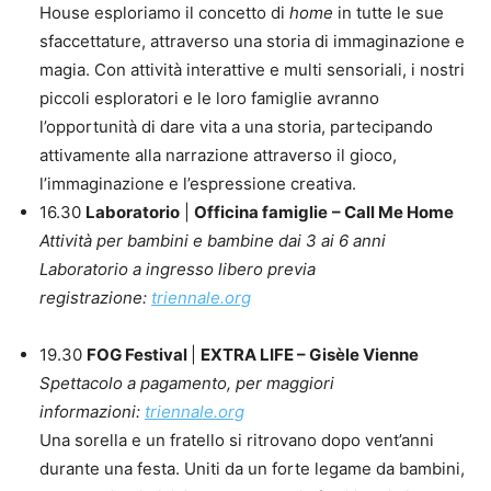
House esploriamo il concetto di
home
in tutte le sue
sfaccettature, attraverso una storia di immaginazione e
magia. Con attività interattive e multi sensoriali, i nostri
piccoli esploratori e le loro famiglie avranno
l’opportunità di dare vita a una storia, partecipando
attivamente alla narrazione attraverso il gioco,
l’immaginazione e l’espressione creativa.
16.30
Laboratorio
|
Officina famiglie
– Call Me Home
Attività per bambini e bambine dai 3 ai 6 anni
Laboratorio a ingresso libero previa
registrazione:
triennale.org
19.30
FOG Festival
|
EXTRA LIFE – Gisèle Vienne
Spettacolo a pagamento, per maggiori
informazioni:
triennale.org
Una sorella e un fratello si ritrovano dopo vent’anni
durante una festa. Uniti da un forte legame da bambini,