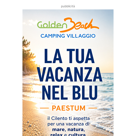
pubblicità