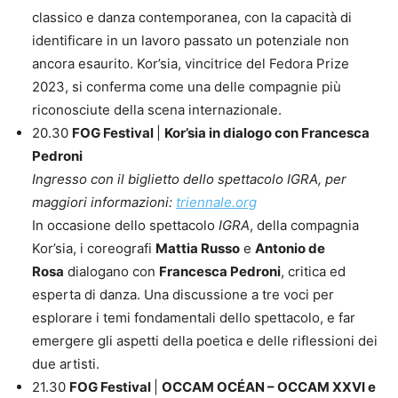
classico e danza contemporanea, con la capacità di
identificare in un lavoro passato un potenziale non
ancora esaurito. Kor’sia, vincitrice del Fedora Prize
2023, si conferma come una delle compagnie più
riconosciute della scena internazionale.
20.30
FOG Festival
|
Kor’sia in dialogo con Francesca
Pedroni
Ingresso con il biglietto dello spettacolo IGRA, per
maggiori informazioni:
triennale.org
In occasione dello spettacolo
IGRA
, della compagnia
Kor’sia, i coreografi
Mattia Russo
e
Antonio de
Rosa
dialogano con
Francesca Pedroni
, critica ed
esperta di danza. Una discussione a tre voci per
esplorare i temi fondamentali dello spettacolo, e far
emergere gli aspetti della poetica e delle riflessioni dei
due artisti.
21.30
FOG Festival
|
OCCAM OCÉAN – OCCAM XXVI e