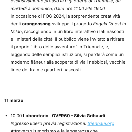
esclusivamente presso la biglietteria di Triennale, da
martedì a domenica, dalle ore 11.00 alle 19.00
In occasione di FOG 2024, la sorprendente creatività
degli
orangcosong
sviluppa il progetto
Engeki Quest in
Milan
, raccogliendo in un libro interattivo i lati nascosti
e i misteri della città. Il pubblico viene invitato a ritirare
il proprio “libro delle avventure” in Triennale, e,
leggendo delle semplici istruzioni, si perderà come un
moderno flâneur alla scoperta di viali nebbiosi, vecchie
linee del tram e quartieri nascosti.
11 marzo
10.00
Laboratorio
|
OVER60 – Silvia Gribaudi
Ingresso libero previa registrazione:
triennale.org
Attraverso l’umorismo e la leggerezza che