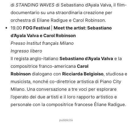
di
STANDING WAVES
di Sebastiano d’Ayala Valva, il film-
documentario su una straordinaria creazione per
orchestra di Eliane Radigue e Carol Robinson.
19.00
FOG Festival
|
Meet the artist: Sebastiano
d’Ayala Valva e Carol Robinson
Presso Institut français Milano
Ingresso libero
Il regista anglo-italiano
Sebastiano d’Ayala Valva
e la
compositrice franco-americana
Carol
Robinson
dialogano con
Ricciarda Belgioiso
, studiosa e
musicista, nonché co-direttrice artistica di Piano City
Milano. Una conversazione a tre voci per esplorare
l’operato dei due artisti e il loro rapporto artistico e
personale con la compositrice francese Éliane Radigue.
pubblicità