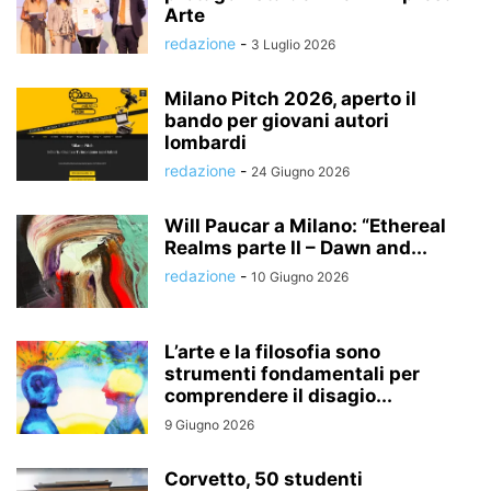
Arte
redazione
-
3 Luglio 2026
Milano Pitch 2026, aperto il
bando per giovani autori
lombardi
redazione
-
24 Giugno 2026
Will Paucar a Milano: “Ethereal
Realms parte II – Dawn and...
redazione
-
10 Giugno 2026
L’arte e la filosofia sono
strumenti fondamentali per
comprendere il disagio...
9 Giugno 2026
Corvetto, 50 studenti