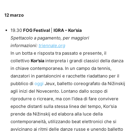
12 marzo
19.30
FOG Festival
|
IGRA – Kor’sia
Spettacolo a pagamento, per maggiori
informazioni:
triennale.org
In un botta e risposta tra passato e presente, il
collettivo
Kor’sia
interpreta i grandi classici della danza
in chiave contemporanea. In un campo da tennis,
danzatori in pantaloncini e racchette riadattano per il
pubblico di
oggi
Jeux
, balletto coreografato da Nižinskij
agli inizi del Novecento. Lontano dallo scopo di
riprodurre o ricreare, ma con l’idea di fare convivere
epoche distanti sulla stessa linea del tempo, Kor’sia
prende da Nižinskij ed elabora alla luce della
contemporaneità, utilizzando beat elettronici che si
avvicinano ai ritmi delle danze russe e unendo balletto