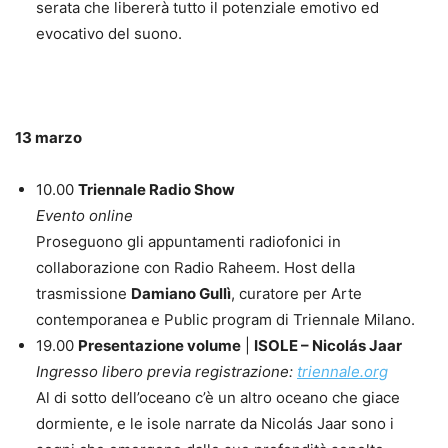
serata che libererà tutto il potenziale emotivo ed
evocativo del suono.
13 marzo
10.00
Triennale Radio Show
Evento online
Proseguono gli appuntamenti radiofonici in
collaborazione con Radio Raheem. Host della
trasmissione
Damiano Gullì
, curatore per Arte
contemporanea e Public program di Triennale Milano.
19.00
Presentazione volume
|
ISOLE – Nicolás Jaar
Ingresso libero previa registrazione:
triennale.org
Al di sotto dell’oceano c’è un altro oceano che giace
dormiente, e le isole narrate da Nicolás Jaar sono i