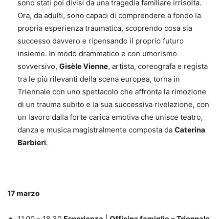
sono stati poi divisi da una tragedia familiare irrisolta.
Ora, da adulti, sono capaci di comprendere a fondo la
propria esperienza traumatica, scoprendo cosa sia
successo davvero e ripensando il proprio futuro
insieme. In modo drammatico e con umorismo
sovversivo,
Gisèle Vienne
, artista, coreografa e regista
tra le più rilevanti della scena europea, torna in
Triennale con uno spettacolo che affronta la rimozione
di un trauma subito e la sua successiva rivelazione, con
un lavoro dalla forte carica emotiva che unisce teatro,
danza e musica magistralmente composta da
Caterina
Barbieri
.
17 marzo
11.00 – 18.30
Esperienza
|
Officina famiglie
– Triennale