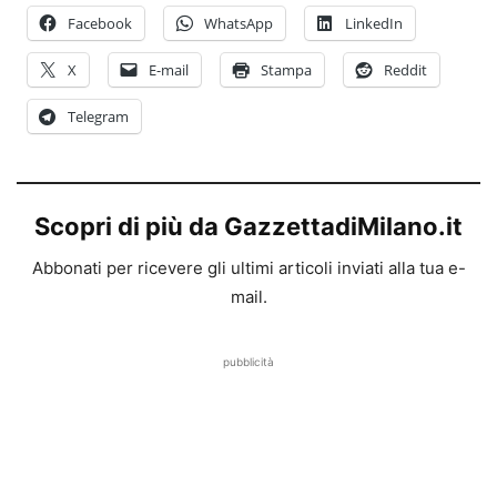
Facebook
WhatsApp
LinkedIn
X
E-mail
Stampa
Reddit
Telegram
Scopri di più da GazzettadiMilano.it
Abbonati per ricevere gli ultimi articoli inviati alla tua e-
mail.
pubblicità