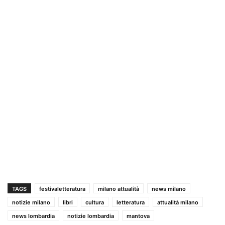
TAGS
festivaletteratura
milano attualità
news milano
notizie milano
libri
cultura
letteratura
attualità milano
news lombardia
notizie lombardia
mantova