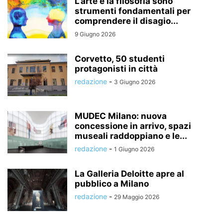
L’arte e la filosofia sono
strumenti fondamentali per
comprendere il disagio...
9 Giugno 2026
Corvetto, 50 studenti
protagonisti in città
redazione
-
3 Giugno 2026
MUDEC Milano: nuova
concessione in arrivo, spazi
museali raddoppiano e le...
redazione
-
1 Giugno 2026
La Galleria Deloitte apre al
pubblico a Milano
redazione
-
29 Maggio 2026