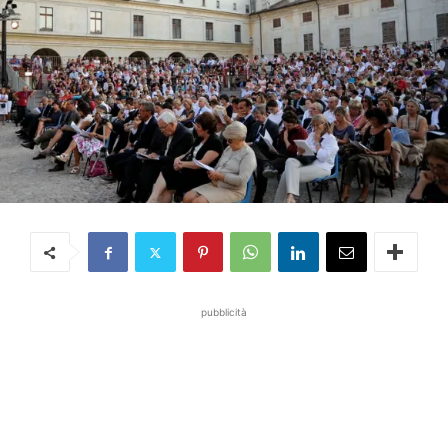
pubblicità