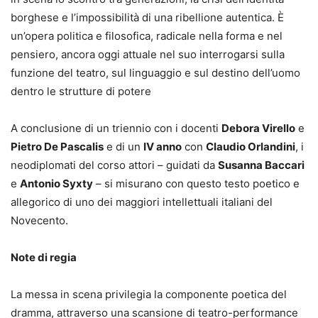
borghese e l’impossibilità di una ribellione autentica. È
un’opera politica e filosofica, radicale nella forma e nel
pensiero, ancora oggi attuale nel suo interrogarsi sulla
funzione del teatro, sul linguaggio e sul destino dell’uomo
dentro le strutture di potere
A conclusione di un triennio con i docenti
Debora Virello
e
Pietro De Pascalis
e di un
IV anno
con
Claudio Orlandini
, i
neodiplomati del corso attori – guidati da
Susanna Baccari
e
Antonio Syxty
– si misurano con questo testo poetico e
allegorico di uno dei maggiori intellettuali italiani del
Novecento.
Note di regia
La messa in scena privilegia la componente poetica del
dramma, attraverso una scansione di teatro-performance