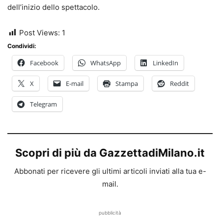
dell’inizio dello spettacolo.
Post Views:
1
Condividi:
Facebook
WhatsApp
LinkedIn
X
E-mail
Stampa
Reddit
Telegram
Scopri di più da GazzettadiMilano.it
Abbonati per ricevere gli ultimi articoli inviati alla tua e-
mail.
pubblicità