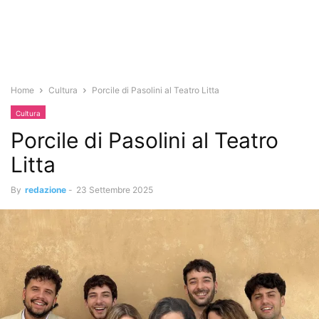
Home
Cultura
Porcile di Pasolini al Teatro Litta
Cultura
Porcile di Pasolini al Teatro
Litta
By
redazione
-
23 Settembre 2025