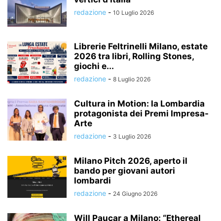
redazione
-
10 Luglio 2026
Librerie Feltrinelli Milano, estate
2026 tra libri, Rolling Stones,
giochi e...
redazione
-
8 Luglio 2026
Cultura in Motion: la Lombardia
protagonista dei Premi Impresa-
Arte
redazione
-
3 Luglio 2026
Milano Pitch 2026, aperto il
bando per giovani autori
lombardi
redazione
-
24 Giugno 2026
Will Paucar a Milano: “Ethereal