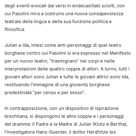
degli eventi evocati dai versi in endecasillabi sciolti, con
cui Pasolini mira a costruire una nuova consapevolezza
teatrale della lingua e della sua funzione politica e
filosofica.
Julian e Ida, intesi come anti-personaggi di quel teatro
borghese contro cui Pasolini si era espresso nel Manifesto
per un nuovo teatro, “trasmigrano” nei corpi e nelle
interpretazioni delle quattro coppie di attori. A turno, tutti i
giovani attori sono Julian e tutte le giovani attrici sono Ida,
restituendo l’immagine di una gioventù borghese
predestinata “per censo e per sesso”.
In contrapposizione, con un dispositivo di ispirazione
brechtiana, si dispongono le altre coppie e i personaggi
del dramma: il Padre e la Madre di Julian (Klotz e Bertha),
l’investigatore Hans-Guenter, il dottor Herdhitze (ex