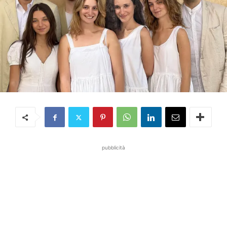
pubblicità