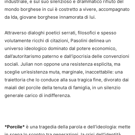
industriale, e sul suo silenzioso e drammatico rifiuto del
mondo borghese in cui è costretto a vivere, accompagnato
da Ida, giovane borghese innamorata di lui.
Attraverso dialoghi poetici serrati, filosofici e spesso
volutamente ricchi di citazioni, Pasolini delinea un
universo ideologico dominato dal potere economico,
dall’autoritarismo paterno e dall’ipocrisia delle convenzioni
sociali. Julian non oppone una resistenza esplicita, ma
sceglie un’esistenza muta, marginale, inaccettabile: una
traiettoria che lo conduce alla sua tragica fine, divorato dai
maiali del porcile della tenuta di famiglia, in un silenzio
generale carico di indifferenza.
*Porcile*
è una tragedia della parola e dell’ideologia: mette
in scena lo scontro tra generazioni, la crisi dell’identità