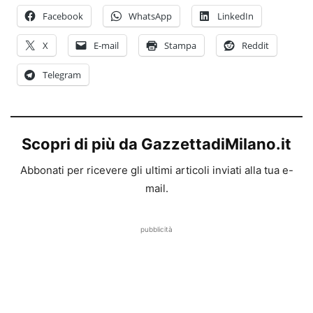
Facebook
WhatsApp
LinkedIn
X
E-mail
Stampa
Reddit
Telegram
Scopri di più da GazzettadiMilano.it
Abbonati per ricevere gli ultimi articoli inviati alla tua e-
mail.
pubblicità