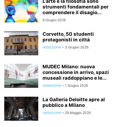
L’arte e la filosofia sono
strumenti fondamentali per
comprendere il disagio...
9 Giugno 2026
Corvetto, 50 studenti
protagonisti in città
redazione
-
3 Giugno 2026
MUDEC Milano: nuova
concessione in arrivo, spazi
museali raddoppiano e le...
redazione
-
1 Giugno 2026
La Galleria Deloitte apre al
pubblico a Milano
redazione
-
29 Maggio 2026