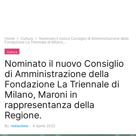
Home
Cultura
Nominato il nuovo Consiglio di Amministrazione della
Fondazione La Triennale di Milano,...
Cultura
Nominato il nuovo Consiglio
di Amministrazione della
Fondazione La Triennale di
Milano, Maroni in
rappresentanza della
Regione.
By
redazione
-
4 Aprile 2022