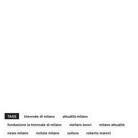
TAGS
triennale di milano
attualità milano
fondazione la triennale di milano
stefano boeri
milano attualità
news milano
notizie milano
cultura
roberto maroni