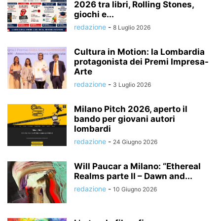
2026 tra libri, Rolling Stones,
giochi e...
redazione
-
8 Luglio 2026
Cultura in Motion: la Lombardia
protagonista dei Premi Impresa-
Arte
redazione
-
3 Luglio 2026
Milano Pitch 2026, aperto il
bando per giovani autori
lombardi
redazione
-
24 Giugno 2026
Will Paucar a Milano: “Ethereal
Realms parte II – Dawn and...
redazione
-
10 Giugno 2026