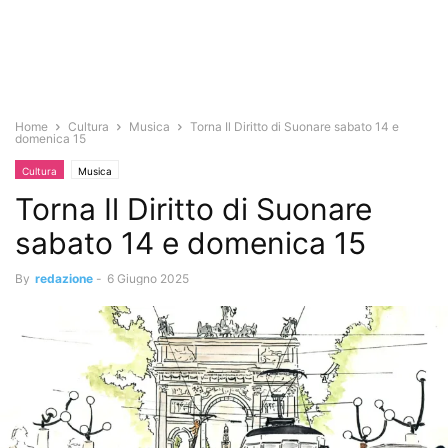
Home
Cultura
Musica
Torna Il Diritto di Suonare sabato 14 e
domenica 15
Cultura
Musica
Torna Il Diritto di Suonare
sabato 14 e domenica 15
By
redazione
-
6 Giugno 2025