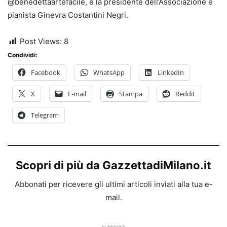
@benedettaartefacile, e la presidente dell’Associazione e
pianista Ginevra Costantini Negri.
Post Views:
8
Condividi:
Facebook
WhatsApp
LinkedIn
X
E-mail
Stampa
Reddit
Telegram
Scopri di più da GazzettadiMilano.it
Abbonati per ricevere gli ultimi articoli inviati alla tua e-
mail.