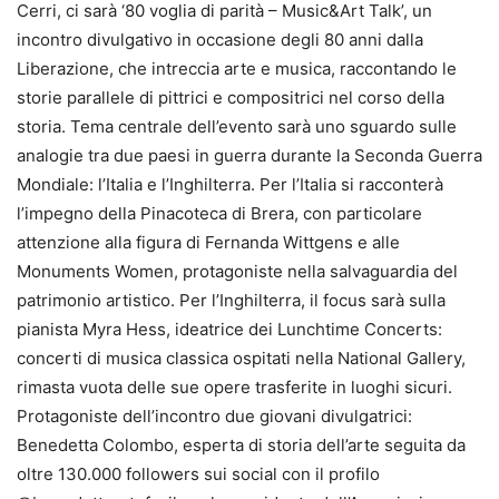
Cerri, ci sarà ‘80 voglia di parità – Music&Art Talk’, un
incontro divulgativo in occasione degli 80 anni dalla
Liberazione, che intreccia arte e musica, raccontando le
storie parallele di pittrici e compositrici nel corso della
storia. Tema centrale dell’evento sarà uno sguardo sulle
analogie tra due paesi in guerra durante la Seconda Guerra
Mondiale: l’Italia e l’Inghilterra. Per l’Italia si racconterà
l’impegno della Pinacoteca di Brera, con particolare
attenzione alla figura di Fernanda Wittgens e alle
Monuments Women, protagoniste nella salvaguardia del
patrimonio artistico. Per l’Inghilterra, il focus sarà sulla
pianista Myra Hess, ideatrice dei Lunchtime Concerts:
concerti di musica classica ospitati nella National Gallery,
rimasta vuota delle sue opere trasferite in luoghi sicuri.
Protagoniste dell’incontro due giovani divulgatrici:
Benedetta Colombo, esperta di storia dell’arte seguita da
oltre 130.000 followers sui social con il profilo