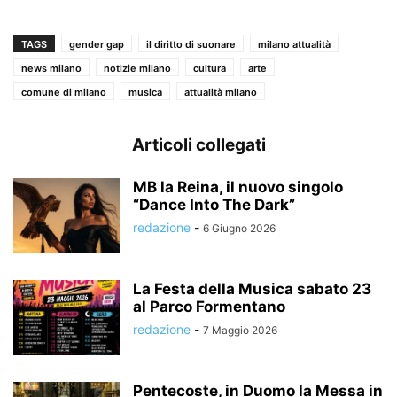
TAGS
gender gap
il diritto di suonare
milano attualità
news milano
notizie milano
cultura
arte
comune di milano
musica
attualità milano
Articoli collegati
MB la Reina, il nuovo singolo
“Dance Into The Dark”
redazione
-
6 Giugno 2026
La Festa della Musica sabato 23
al Parco Formentano
redazione
-
7 Maggio 2026
Pentecoste, in Duomo la Messa in