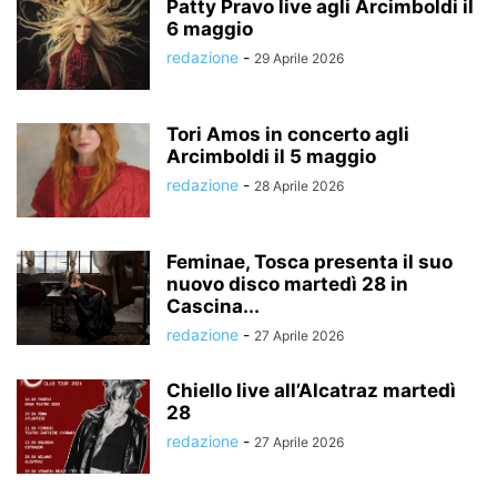
Patty Pravo live agli Arcimboldi il
6 maggio
redazione
-
29 Aprile 2026
Tori Amos in concerto agli
Arcimboldi il 5 maggio
redazione
-
28 Aprile 2026
Feminae, Tosca presenta il suo
nuovo disco martedì 28 in
Cascina...
redazione
-
27 Aprile 2026
Chiello live all’Alcatraz martedì
28
redazione
-
27 Aprile 2026