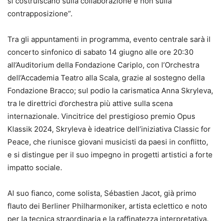
si costruiscano sulla collaborazione e non sulla
contrapposizione”.
Tra gli appuntamenti in programma, evento centrale sarà il
concerto sinfonico di sabato 14 giugno alle ore 20:30
all’Auditorium della Fondazione Cariplo, con l’Orchestra
dell’Accademia Teatro alla Scala, grazie al sostegno della
Fondazione Bracco; sul podio la carismatica Anna Skryleva,
tra le direttrici d’orchestra più attive sulla scena
internazionale. Vincitrice del prestigioso premio Opus
Klassik 2024, Skryleva è ideatrice dell’iniziativa Classic for
Peace, che riunisce giovani musicisti da paesi in conflitto,
e si distingue per il suo impegno in progetti artistici a forte
impatto sociale.
Al suo fianco, come solista, Sébastien Jacot, già primo
flauto dei Berliner Philharmoniker, artista eclettico e noto
per la tecnica straordinaria e la raffinatezza interpretativa.