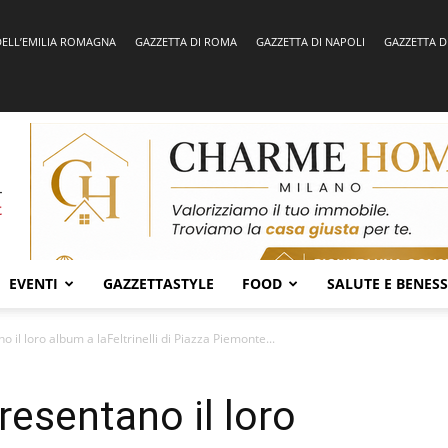
DELL’EMILIA ROMAGNA
GAZZETTA DI ROMA
GAZZETTA DI NAPOLI
GAZZETTA D
EVENTI
GAZZETTASTYLE
FOOD
SALUTE E BENES
 il loro album a laFeltrinelli di Piazza Piemonte...
resentano il loro