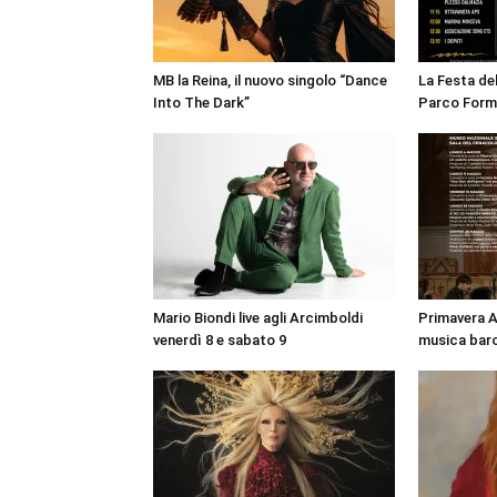
MB la Reina, il nuovo singolo “Dance
La Festa de
Into The Dark”
Parco Form
Mario Biondi live agli Arcimboldi
Primavera A
venerdì 8 e sabato 9
musica bar