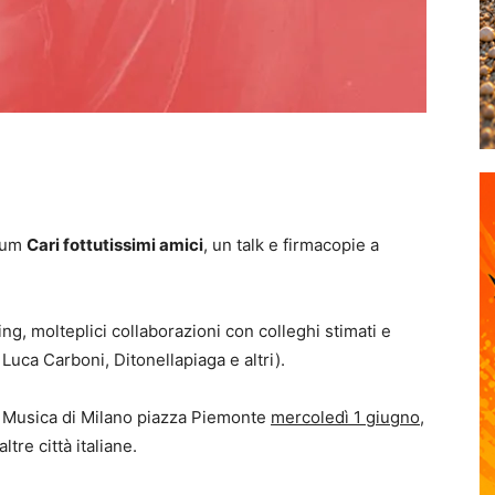
lbum
Cari fottutissimi amici
, un talk e firmacopie a
g, molteplici collaborazioni con colleghi stimati e
uca Carboni, Ditonellapiaga e altri).
i e Musica di Milano piazza Piemonte
mercoledì 1 giugno,
ltre città italiane.