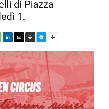
lli di Piazza
edì 1.