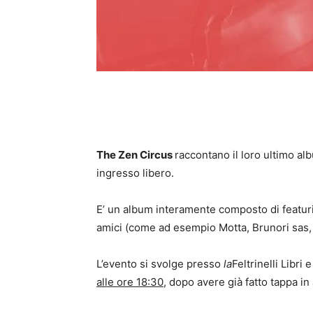
The Zen Circus
raccontano il loro ultimo a
ingresso libero.
E’ un album interamente composto di featurin
amici (come ad esempio Motta, Brunori sas, L
L’evento si svolge presso
la
Feltrinelli Libr
alle ore 18:30
, dopo avere già fatto tappa in a