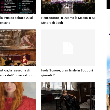
lla Musica sabato 23 al
Pentecoste, in Duomo la Messa in Si
entano
Minore di Bach
ntica, la rassegna di
Isole Sonore, gran finale in Bocconi
occa del Conservatorio
giovedì 7