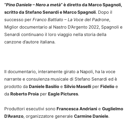
“
Pino Daniele – Nero a metà
” è diretto da Marco Spagnoli,
scritto da Stefano Senardi e Marco Spagnoli
. Dopo il
successo per
Franco Battiato – La Voce del Padrone
,
Miglior documentario al Nastro D’Argento 2022, Spagnoli e
Senardi continuano il loro viaggio nella storia della
canzone d’autore italiana.
Il documentario, interamente girato a Napoli, ha la voce
narrante e consulenza musicale di Stefano Senardi ed è
prodotto da
Daniele Basilio
e
Silvio Maselli
per
Fidelio
e
da
Roberto Proia
per
Eagle Pictures
.
Produttori esecutivi sono
Francesca Andriani
e
Guglielmo
D’Avanzo
, organizzatore generale
Carmine Daniele
.