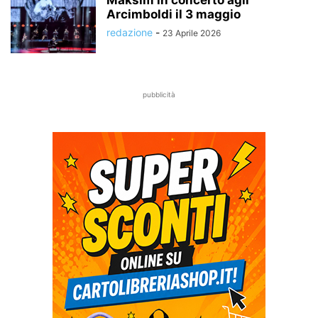
Arcimboldi il 3 maggio
redazione
-
23 Aprile 2026
pubblicità