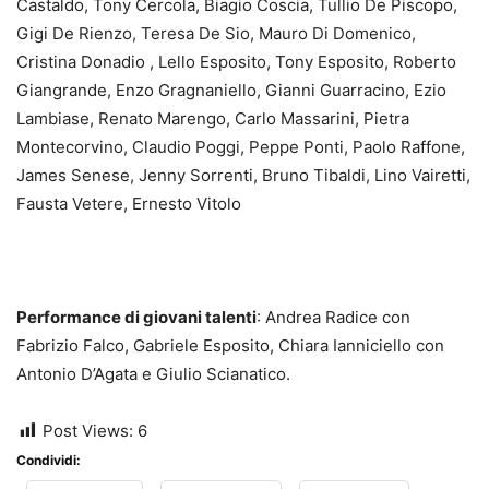
Castaldo, Tony Cercola, Biagio Coscia, Tullio De Piscopo,
Gigi De Rienzo, Teresa De Sio, Mauro Di Domenico,
Cristina Donadio , Lello Esposito, Tony Esposito, Roberto
Giangrande, Enzo Gragnaniello, Gianni Guarracino, Ezio
Lambiase, Renato Marengo, Carlo Massarini, Pietra
Montecorvino, Claudio Poggi, Peppe Ponti, Paolo Raffone,
James Senese, Jenny Sorrenti, Bruno Tibaldi, Lino Vairetti,
Fausta Vetere, Ernesto Vitolo
Performance di giovani talenti
: Andrea Radice con
Fabrizio Falco, Gabriele Esposito, Chiara Ianniciello con
Antonio D’Agata e Giulio Scianatico.
Post Views:
6
Condividi: