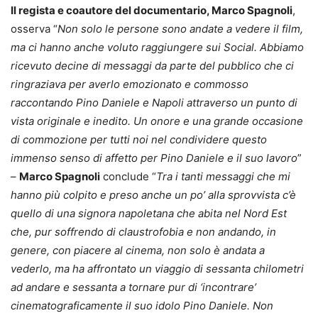
Il regista e coautore del documentario, Marco Spagnoli
,
osserva “
Non solo le persone sono andate a vedere il film,
ma ci hanno anche voluto raggiungere sui Social. Abbiamo
ricevuto decine di messaggi da parte del pubblico che ci
ringraziava per averlo emozionato e commosso
raccontando Pino Daniele e Napoli attraverso un punto di
vista originale e inedito. Un onore e una grande occasione
di commozione per tutti noi nel condividere questo
immenso senso di affetto per Pino Daniele e il suo lavoro
”
–
Marco Spagnoli
conclude “
Tra i tanti messaggi che mi
hanno più colpito e preso anche un po’ alla sprovvista c’è
quello di una signora napoletana che abita nel Nord Est
che, pur soffrendo di claustrofobia e non andando, in
genere, con piacere al cinema, non solo è andata a
vederlo, ma ha affrontato un viaggio di sessanta chilometri
ad andare e sessanta a tornare pur di ‘incontrare’
cinematograficamente il suo idolo Pino Daniele. Non