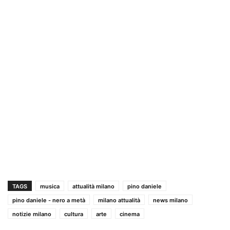
TAGS
musica
attualità milano
pino daniele
pino daniele - nero a metà
milano attualità
news milano
notizie milano
cultura
arte
cinema