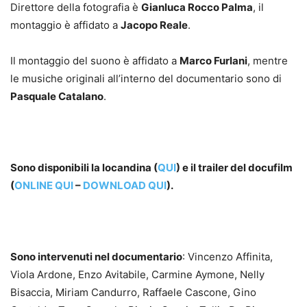
Direttore della fotografia è
Gianluca Rocco Palma
, il
montaggio è affidato a
Jacopo Reale
.
Il montaggio del suono è affidato a
Marco Furlani
, mentre
le musiche originali all’interno del documentario sono di
Pasquale Catalano
.
Sono disponibili la locandina (
QUI
) e il trailer del docufilm
(
ONLINE QUI
–
DOWNLOAD QUI
).
Sono intervenuti nel documentario
: Vincenzo Affinita,
Viola Ardone, Enzo Avitabile, Carmine Aymone, Nelly
Bisaccia, Miriam Candurro, Raffaele Cascone, Gino