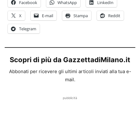
Facebook
WhatsApp
LinkedIn
X
E-mail
Stampa
Reddit
Telegram
Scopri di più da GazzettadiMilano.it
Abbonati per ricevere gli ultimi articoli inviati alla tua e-
mail.
pubblicità