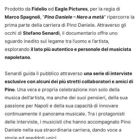
Prodotto da
Fidelio
ed
Eagle Pictures
, per la regia di
Marco Spagnoli
, “
Pino Daniele – Nero a metà
” ripercorre la
prima parte della carriera di Pino Daniele. Attraverso gli
occhi di
Stefano Senardi
, il documentario offre uno
sguardo inedito sul legame tra l’uomo e l’artista,
esplorando
il lato più autentico e personale del musicista
napoletano
.
Senardi guida il pubblico attraverso
una serie di interviste
esclusive con alcuni dei più stretti collaboratori e amici di
Pino
. Una vera e propria celebrazione non solo della
musica dell’artista, ma anche dei suoi pensieri, della sua
passione per Napoli e della sua capacità di innovare
continuamente il panorama musicale. Tra i protagonisti
delle interviste, i musicisti che hanno accompagnato Pino
Daniele nella sua straordinaria carriera, dando voce a
storie ed aneddoti unici.