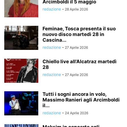
Arcimboldi il 5 maggio
redazione
-
28 Aprile 2026
Feminae, Tosca presenta il suo
nuovo disco martedì 28 in
Cascina...
redazione
-
27 Aprile 2026
Chiello live all’Alcatraz martedì
28
redazione
-
27 Aprile 2026
Tutti i sogni ancora in volo,
Massimo Ranieri agli Arcimboldi
il...
redazione
-
24 Aprile 2026
Maksim in concerto agli