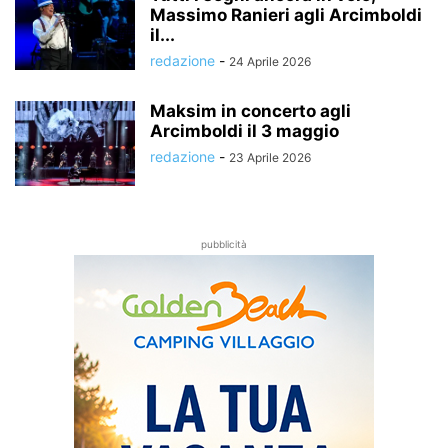
Massimo Ranieri agli Arcimboldi
il...
redazione
-
24 Aprile 2026
Maksim in concerto agli
Arcimboldi il 3 maggio
redazione
-
23 Aprile 2026
pubblicità