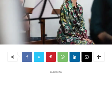
pubblicità