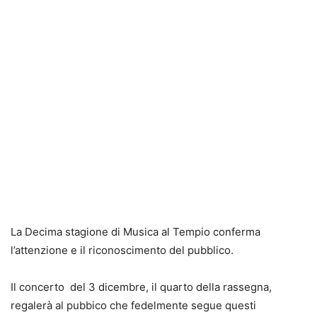
La Decima stagione di Musica al Tempio conferma
l’attenzione e il riconoscimento del pubblico.
Il concerto del 3 dicembre, il quarto della rassegna,
regalerà al pubbico che fedelmente segue questi