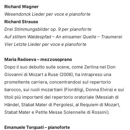
Richard Wagner
Wesendonck Lieder per voce e pianoforte
Richard Strauss
Drei Stimmungsbilder op. 9 per pianoforte
Auf stillem Waldespfad – An einsamer Quelle – Traumerei
Vier Letzte Lieder per voce e pianoforte
Maria Radoeva – mezzosoprano
Dopo il suo debutto sulle scene, come Zerlina nel Don
Giovanni di Mozart a Ruse (2006), ha intrapreso una
promettente carriera, concentrandosi sul repertorio
barocco, sui ruoli mozartiani (Fiordiligi, Donna Elvira) e sui
titoli più importanti del repertorio oratoriale (Messiah di
Händel, Stabat Mater di Pergolesi, al Requiem di Mozart,
Stabat Mater e Petite Messe Solennelle di Rossini).
Emanuele Torquati – pianoforte