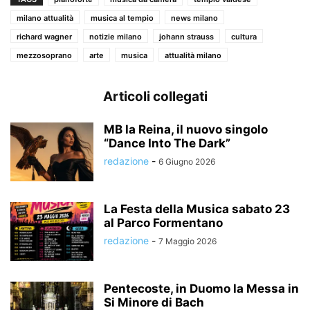
milano attualità
musica al tempio
news milano
richard wagner
notizie milano
johann strauss
cultura
mezzosoprano
arte
musica
attualità milano
Articoli collegati
MB la Reina, il nuovo singolo
“Dance Into The Dark”
redazione
-
6 Giugno 2026
La Festa della Musica sabato 23
al Parco Formentano
redazione
-
7 Maggio 2026
Pentecoste, in Duomo la Messa in
Si Minore di Bach