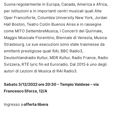
Suona regolarmente in Europa, Canada, America e Africa,
per istituzioni e in importanti centri musicali quali Alte
Oper Francoforte, Columbia University New York, Jordan
Hall Boston, Teatro Colón Buenos Aires e in rassegne
come MITO SettembreMusica, I Concerti del Quirinale,
Maggio Musicale Fiorentino, Biennale di Venezia, Musica
Strasbourg. Le sue esecuzioni sono state trasmesse da
emittenti prestigiose quali RAI, BBC Radio3,
Deutschlandradio Kultur, MDR Kultur, Radio France, Radio
Svizzera, RTÉ lyric fm ed Euroradio. Dal 2015 è uno degli
autori di Lezioni di Musica di RAI Radio3.
Sabato 3/12/2022 ore 20:30 – Tempio Valdese – via
Francesco Sforza, 12/A
Ingresso a
offerta libera