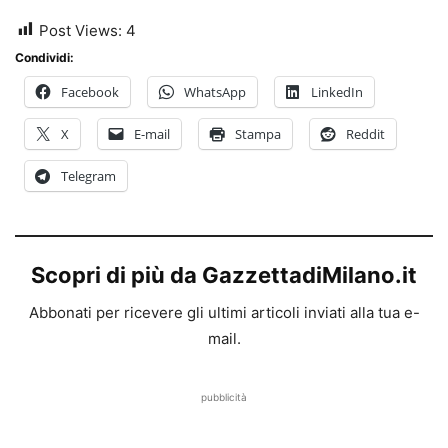
Post Views:
4
Condividi:
Facebook
WhatsApp
LinkedIn
X
E-mail
Stampa
Reddit
Telegram
Scopri di più da GazzettadiMilano.it
Abbonati per ricevere gli ultimi articoli inviati alla tua e-
mail.
pubblicità