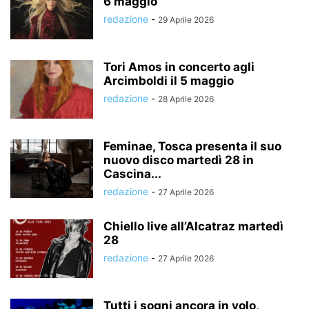
6 maggio
redazione
-
29 Aprile 2026
Tori Amos in concerto agli
Arcimboldi il 5 maggio
redazione
-
28 Aprile 2026
Feminae, Tosca presenta il suo
nuovo disco martedì 28 in
Cascina...
redazione
-
27 Aprile 2026
Chiello live all’Alcatraz martedì
28
redazione
-
27 Aprile 2026
Tutti i sogni ancora in volo,