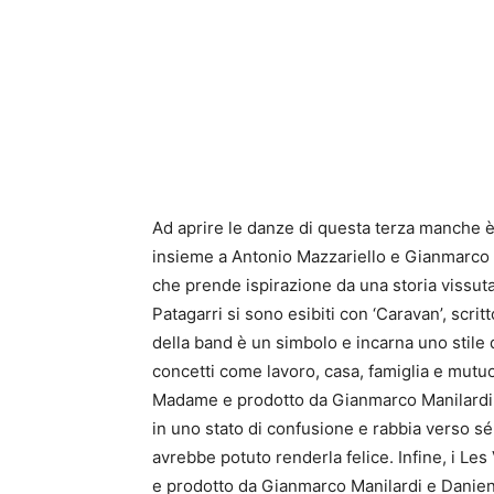
Ad aprire le danze di questa terza manche è s
insieme a Antonio Mazzariello e Gianmarco 
che prende ispirazione da una storia vissuta 
Patagarri si sono esibiti con ‘Caravan’, scrit
della band è un simbolo e incarna uno stile d
concetti come lavoro, casa, famiglia e mutuo.
Madame e prodotto da Gianmarco Manilardi: n
in uno stato di confusione e rabbia verso s
avrebbe potuto renderla felice. Infine, i Les
e prodotto da Gianmarco Manilardi e Danien. 