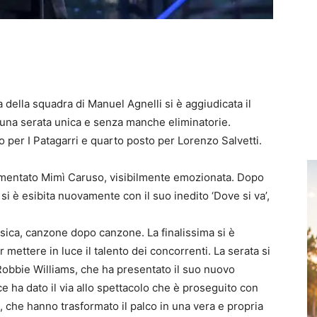
sta della squadra di Manuel Agnelli si è aggiudicata il
n una serata unica e senza manche eliminatorie.
 per I Patagarri e quarto posto per Lorenzo Salvetti.
ommentato Mimì Caruso, visibilmente emozionata. Dopo
si è esibita nuovamente con il suo inedito ‘Dove si va’,
 musica, canzone dopo canzone. La finalissima si è
 mettere in luce il talento dei concorrenti.
La serata si
 Robbie Williams
, che ha presentato il suo nuovo
 ha dato il via allo spettacolo che è proseguito con
io, che hanno trasformato il palco in una vera e propria