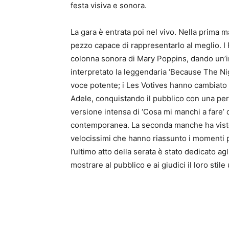
festa visiva e sonora.
La gara è entrata poi nel vivo. Nella prima m
pezzo capace di rappresentarlo al meglio. I
colonna sonora di Mary Poppins, dando un’i
interpretato la leggendaria ‘Because The Nig
voce potente; i Les Votives hanno cambiato 
Adele, conquistando il pubblico con una per
versione intensa di ‘Cosa mi manchi a fare’ d
contemporanea. La seconda manche ha visto i 
velocissimi che hanno riassunto i momenti pi
l’ultimo atto della serata è stato dedicato a
mostrare al pubblico e ai giudici il loro stile