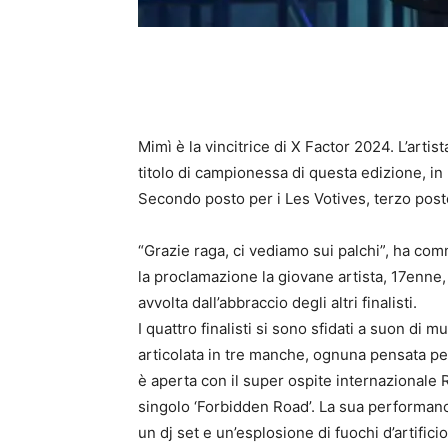
Mimì è la vincitrice di X Factor 2024
. L’arti
titolo di campionessa di questa edizione, i
Secondo posto per i Les Votives, terzo posto
“Grazie raga, ci vediamo sui palchi”, ha c
la proclamazione la giovane artista, 17enne, 
avvolta dall’abbraccio degli altri finalisti.
I quattro finalisti si sono sfidati a suon di
articolata in tre manche, ognuna pensata per
è aperta con il super ospite internazionale
singolo ‘Forbidden Road’. La sua performance
un dj set e un’esplosione di fuochi d’artific