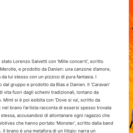
tato Lorenzo Salvetti con ‘Mille concerti’, scritto
Merolle, e prodotto da Danien: una canzone d’amore,
da lui stesso con un pizzico di pura fantasia. I
to dal gruppo e prodotto da Bias e Danien. Il ‘Caravan’
i vita fuori dagli schemi tradizionali, lontano da
 Mimì si è poi esibita con ‘Dove si va’, scritto da
el brano l’artista racconta di essersi spesso trovata
é stessa, accusandosi di allontanare ogni ragazzo che
 Votives che hanno portato ‘Monster’, scritto dalla band
Il brano è una metafora di un litigio: narra un