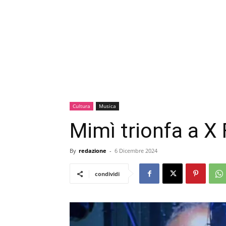
Cultura
Musica
Mimì trionfa a X 
By
redazione
-
6 Dicembre 2024
condividi