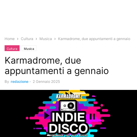
Home
Cultura
Musica
Karmadrome, due appuntamenti a gennaio
Cultura
Musica
Karmadrome, due
appuntamenti a gennaio
By
redazione
-
2 Gennaio 2025