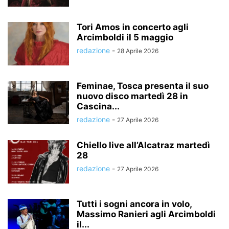
Tori Amos in concerto agli
Arcimboldi il 5 maggio
redazione
-
28 Aprile 2026
Feminae, Tosca presenta il suo
nuovo disco martedì 28 in
Cascina...
redazione
-
27 Aprile 2026
Chiello live all’Alcatraz martedì
28
redazione
-
27 Aprile 2026
Tutti i sogni ancora in volo,
Massimo Ranieri agli Arcimboldi
il...