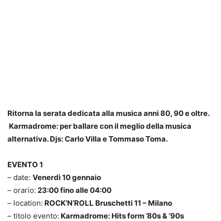
Ritorna la serata dedicata alla musica anni 80, 90 e oltre.
Karmadrome: per ballare con il meglio della musica
alternativa. Djs: Carlo Villa e Tommaso Toma.
EVENTO 1
– date:
Venerdì 10 gennaio
– orario:
23:00 fino alle 04:00
– location:
ROCK’N’ROLL Bruschetti 11 – Milano
– titolo evento:
Karmadrome: Hits form ’80s & ’90s