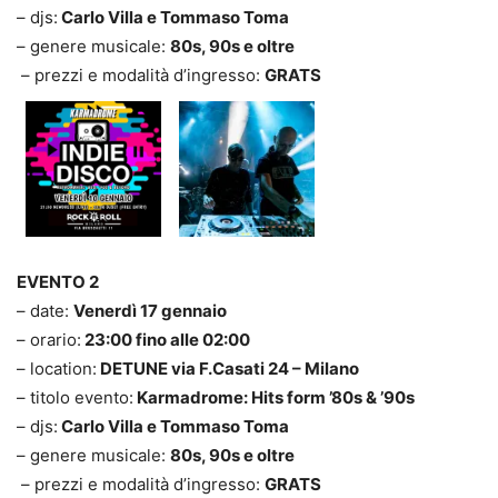
– djs:
Carlo Villa e Tommaso Toma
– genere musicale:
80s, 90s e oltre
– prezzi e modalità d’ingresso:
GRATS
EVENTO 2
– date:
Venerdì 17 gennaio
– orario:
23:00 fino alle 02:00
– location:
DETUNE via F.Casati 24 – Milano
– titolo evento:
Karmadrome: Hits form ’80s & ’90s
– djs:
Carlo Villa e Tommaso Toma
– genere musicale:
80s, 90s e oltre
– prezzi e modalità d’ingresso:
GRATS