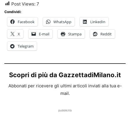
Post Views:
7
Condividi:
Facebook
WhatsApp
LinkedIn
X
E-mail
Stampa
Reddit
Telegram
Scopri di più da GazzettadiMilano.it
Abbonati per ricevere gli ultimi articoli inviati alla tua e-
mail.
pubblicità