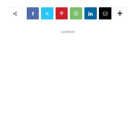
pubblicità