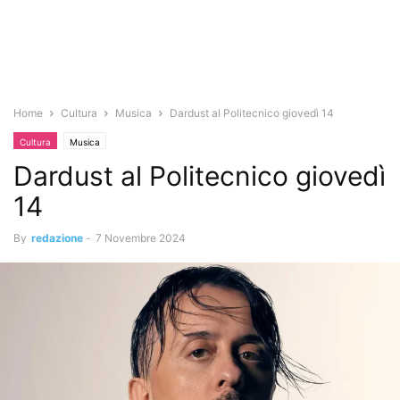
Home
Cultura
Musica
Dardust al Politecnico giovedì 14
Cultura
Musica
Dardust al Politecnico giovedì
14
By
redazione
-
7 Novembre 2024