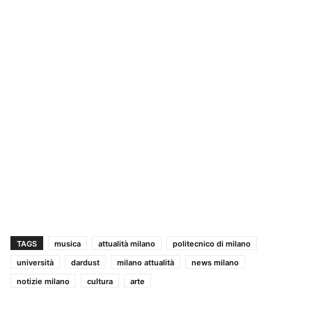
TAGS
musica
attualità milano
politecnico di milano
università
dardust
milano attualità
news milano
notizie milano
cultura
arte