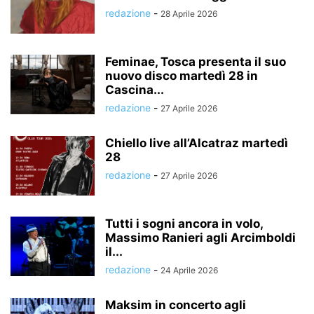
redazione
-
28 Aprile 2026
Feminae, Tosca presenta il suo
nuovo disco martedì 28 in
Cascina...
redazione
-
27 Aprile 2026
Chiello live all’Alcatraz martedì
28
redazione
-
27 Aprile 2026
Tutti i sogni ancora in volo,
Massimo Ranieri agli Arcimboldi
il...
redazione
-
24 Aprile 2026
Maksim in concerto agli