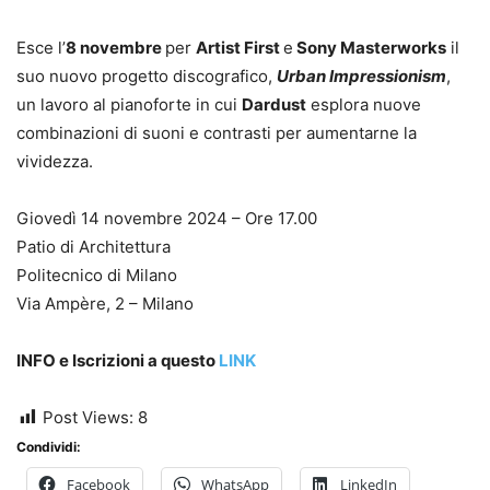
Esce l’
8 novembre
per
Artist First
e
Sony Masterworks
il
suo nuovo progetto discografico,
Urban Impressionism
,
un lavoro al pianoforte in cui
Dardust
esplora nuove
combinazioni di suoni e contrasti per aumentarne la
vividezza.
Giovedì 14 novembre 2024 – Ore 17.00
Patio di Architettura
Politecnico di Milano
Via Ampère, 2 – Milano
INFO e Iscrizioni a questo
LINK
Post Views:
8
Condividi:
Facebook
WhatsApp
LinkedIn