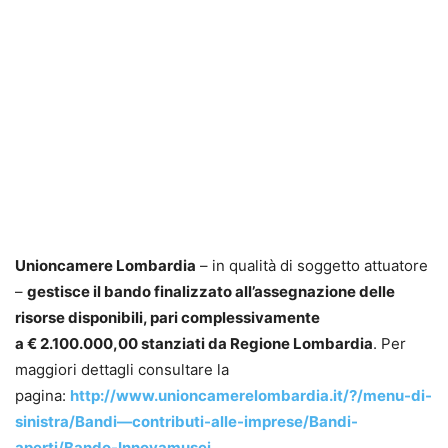
Unioncamere Lombardia
– in qualità di soggetto attuatore
–
gestisce il bando finalizzato all’assegnazione delle
risorse disponibili, pari complessivamente
a € 2.100.000,00 stanziati da Regione Lombardia
. Per
maggiori dettagli consultare la
pagina:
http://www.unioncamerelombardia.it/?/menu-di-
sinistra/Bandi—contributi-alle-imprese/Bandi-
aperti/Bando-Innovamusei