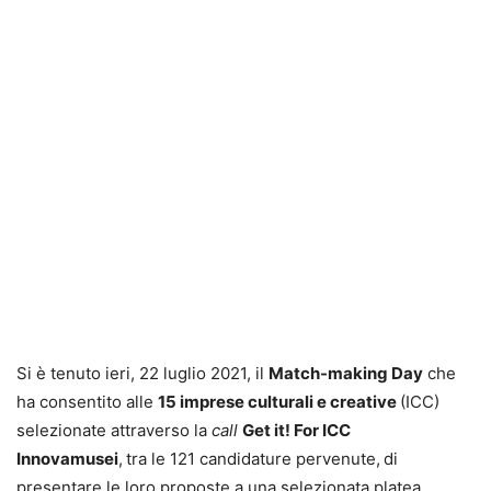
Si è tenuto ieri, 22 luglio 2021, il
Match-making Day
che
ha consentito alle
15 imprese culturali e creative
(ICC)
selezionate attraverso la
call
Get it! For ICC
Innovamusei
,
tra le 121 candidature pervenute,
di
presentare le loro proposte a una selezionata platea