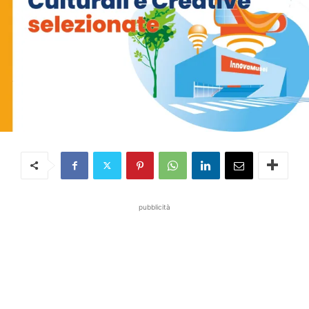
pubblicità