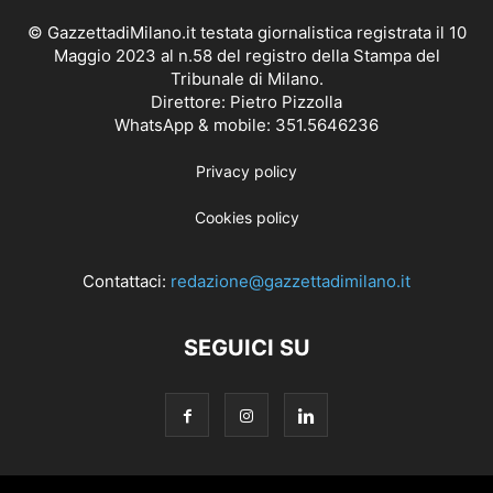
© GazzettadiMilano.it testata giornalistica registrata il 10
Maggio 2023 al n.58 del registro della Stampa del
Tribunale di Milano.
Direttore: Pietro Pizzolla
WhatsApp & mobile: 351.5646236
Privacy policy
Cookies policy
Contattaci:
redazione@gazzettadimilano.it
SEGUICI SU