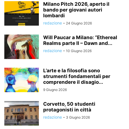
Milano Pitch 2026, aperto il
bando per giovani autori
lombardi
redazione
-
24 Giugno 2026
Will Paucar a Milano: “Ethereal
Realms parte II – Dawn and...
redazione
-
10 Giugno 2026
L’arte e la filosofia sono
strumenti fondamentali per
comprendere il disagio...
9 Giugno 2026
Corvetto, 50 studenti
protagonisti in città
redazione
-
3 Giugno 2026