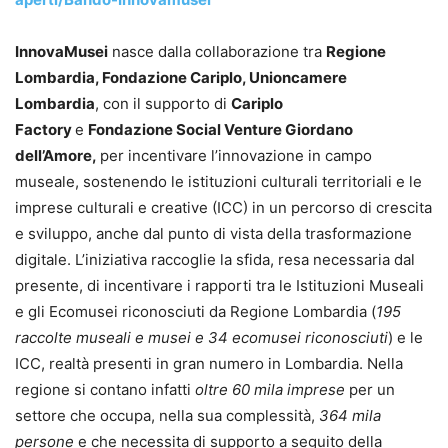
InnovaMusei
nasce dalla collaborazione tra
Regione
Lombardia, Fondazione Cariplo, Unioncamere
Lombardia
, con il supporto di
Cariplo
Factory
e
Fondazione Social Venture Giordano
dell’Amore,
per incentivare l’innovazione in campo
museale, sostenendo le istituzioni culturali territoriali e le
imprese culturali e creative (ICC) in un percorso di crescita
e sviluppo, anche dal punto di vista della trasformazione
digitale. L’iniziativa raccoglie la sfida, resa necessaria dal
presente, di incentivare i rapporti tra le Istituzioni Museali
e gli Ecomusei riconosciuti da Regione Lombardia (
195
raccolte museali e musei e 34 ecomusei riconosciuti
) e le
ICC, realtà presenti in gran numero in Lombardia. Nella
regione si contano infatti
oltre 60 mila imprese
per un
settore che occupa, nella sua complessità,
364 mila
persone
e che necessita di supporto a seguito della