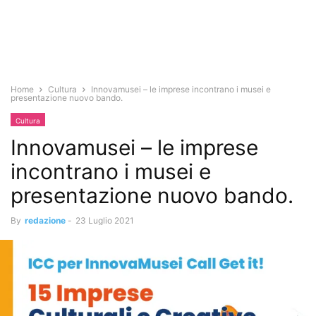
Home
Cultura
Innovamusei – le imprese incontrano i musei e
presentazione nuovo bando.
Cultura
Innovamusei – le imprese
incontrano i musei e
presentazione nuovo bando.
By
redazione
-
23 Luglio 2021