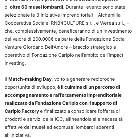
di
oltre 60 musei lombardi
. Durante l’evento sono state
selezionate le 3 iniziative imprenditoriali – Alchemilla
Cooperativa Sociale, RNB4CULTURE s.r.l. e Werea s.r.l., –
che, complessivamente, beneficeranno di un investimento
del valore di 200.000€ da parte della Fondazione Social
Venture Giordano Dell’Amore – braccio strategico e
operativo di Fondazione Cariplo nell’ambito dell’impact
investing.
Il
Match-making Day,
volto a generare reciproche
opportunità di sviluppo,
è il culmine di un percorso di
accompagnamento e rafforzamento imprenditoriale
realizzato da Fondazione Cariplo con il supporto di
Cariplo Factory
e finalizzato a consolidare l’offerta di
prodotti e servizi delle ICC, allineandola alle necessità
effettive dei musei ed ecomusei lombardi aderenti
all’iniziativa.