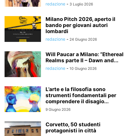
redazione
-
3 Luglio 2026
Milano Pitch 2026, aperto il
bando per giovani autori
lombardi
redazione
-
24 Giugno 2026
Will Paucar a Milano: “Ethereal
Realms parte II – Dawn and...
redazione
-
10 Giugno 2026
L’arte e la filosofia sono
strumenti fondamentali per
comprendere il disagio...
9 Giugno 2026
Corvetto, 50 studenti
protagonisti in città