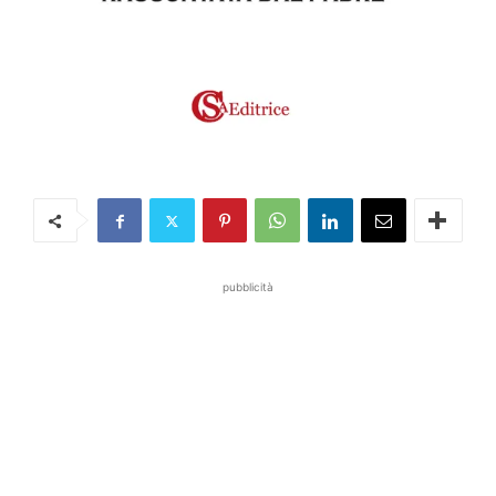
pubblicità