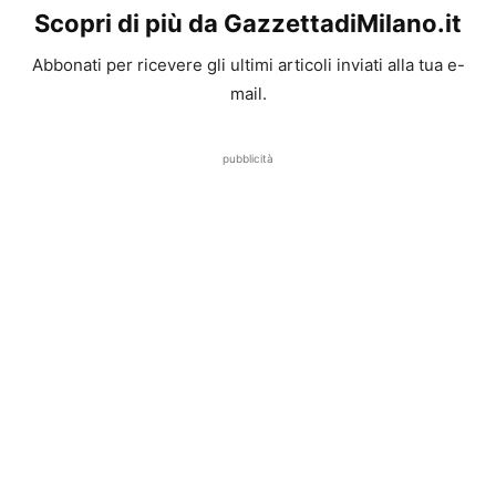
Scopri di più da GazzettadiMilano.it
Abbonati per ricevere gli ultimi articoli inviati alla tua e-
mail.
pubblicità