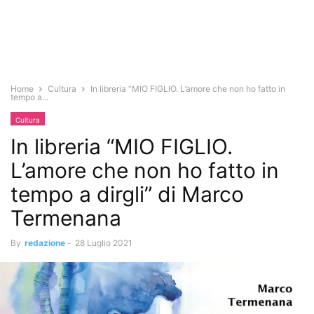
Home
Cultura
In libreria “MIO FIGLIO. L’amore che non ho fatto in
tempo a...
Cultura
In libreria “MIO FIGLIO.
L’amore che non ho fatto in
tempo a dirgli” di Marco
Termenana
By
redazione
-
28 Luglio 2021