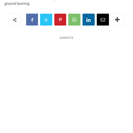
ground burning.
pubblicità