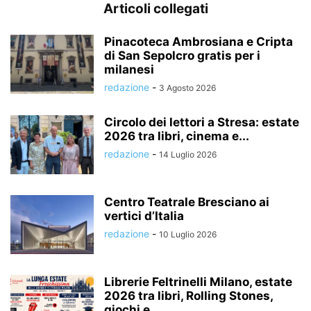
Articoli collegati
Pinacoteca Ambrosiana e Cripta
di San Sepolcro gratis per i
milanesi
redazione
-
3 Agosto 2026
Circolo dei lettori a Stresa: estate
2026 tra libri, cinema e...
redazione
-
14 Luglio 2026
Centro Teatrale Bresciano ai
vertici d’Italia
redazione
-
10 Luglio 2026
Librerie Feltrinelli Milano, estate
2026 tra libri, Rolling Stones,
giochi e...