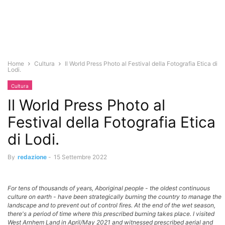
Home
Cultura
Il World Press Photo al Festival della Fotografia Etica di
Lodi.
Cultura
Il World Press Photo al
Festival della Fotografia Etica
di Lodi.
By
redazione
-
15 Settembre 2022
For tens of thousands of years, Aboriginal people - the oldest continuous
culture on earth - have been strategically burning the country to manage the
landscape and to prevent out of control fires. At the end of the wet season,
there's a period of time where this prescribed burning takes place. I visited
West Arnhem Land in April/May 2021 and witnessed prescribed aerial and