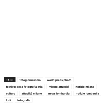
TAGS
fotogiornalismo
world press photo
festival della fotografia etia
milano attualità
notizie milano
cultura
attualità milano
news lombardia
notizie lombardia
lodi
fotografia