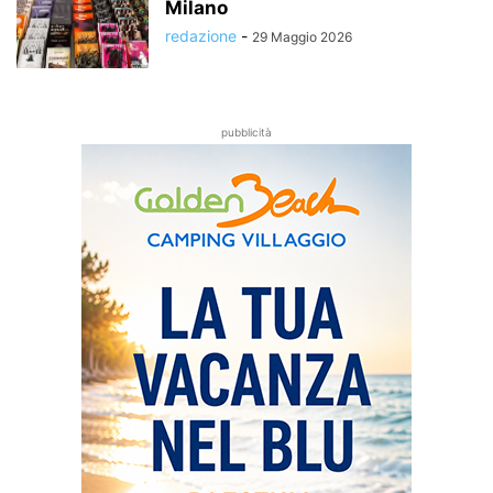
Milano
redazione
-
29 Maggio 2026
pubblicità