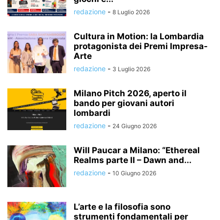
redazione
-
8 Luglio 2026
Cultura in Motion: la Lombardia
protagonista dei Premi Impresa-
Arte
redazione
-
3 Luglio 2026
Milano Pitch 2026, aperto il
bando per giovani autori
lombardi
redazione
-
24 Giugno 2026
Will Paucar a Milano: “Ethereal
Realms parte II – Dawn and...
redazione
-
10 Giugno 2026
L’arte e la filosofia sono
strumenti fondamentali per