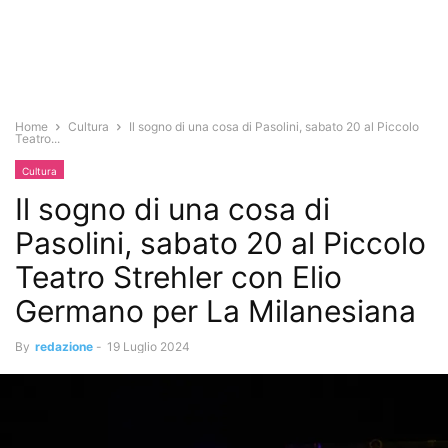
Home
Cultura
Il sogno di una cosa di Pasolini, sabato 20 al Piccolo
Teatro...
Cultura
Il sogno di una cosa di
Pasolini, sabato 20 al Piccolo
Teatro Strehler con Elio
Germano per La Milanesiana
By
redazione
-
19 Luglio 2024