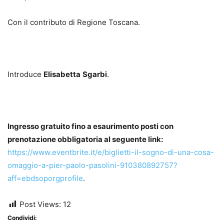
Con il contributo di Regione Toscana.
Introduce
Elisabetta
Sgarbi
.
Ingresso gratuito fino a esaurimento posti con
prenotazione obbligatoria al seguente link:
https://www.eventbrite.it/e/biglietti-il-sogno-di-una-cosa-
omaggio-a-pier-paolo-pasolini-910380892757?
aff=ebdsoporgprofile
.
Post Views:
12
Condividi: