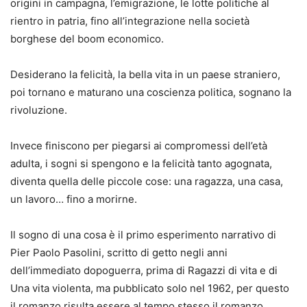
origini in campagna, l’emigrazione, le lotte politiche al
rientro in patria, fino all’integrazione nella società
borghese del boom economico.
Desiderano la felicità, la bella vita in un paese straniero,
poi tornano e maturano una coscienza politica, sognano la
rivoluzione.
Invece finiscono per piegarsi ai compromessi dell’età
adulta, i sogni si spengono e la felicità tanto agognata,
diventa quella delle piccole cose: una ragazza, una casa,
un lavoro… fino a morirne.
Il sogno di una cosa è il primo esperimento narrativo di
Pier Paolo Pasolini, scritto di getto negli anni
dell’immediato dopoguerra, prima di Ragazzi di vita e di
Una vita violenta, ma pubblicato solo nel 1962, per questo
il romanzo risulta essere al tempo stesso il romanzo