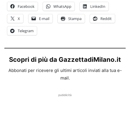
Facebook
WhatsApp
LinkedIn
X
E-mail
Stampa
Reddit
Telegram
Scopri di più da GazzettadiMilano.it
Abbonati per ricevere gli ultimi articoli inviati alla tua e-
mail.
pubblicità