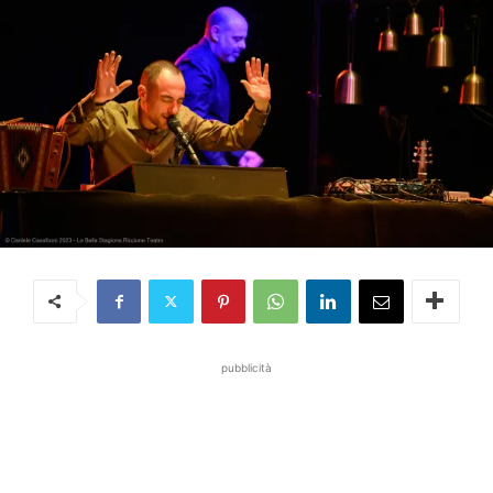
pubblicità