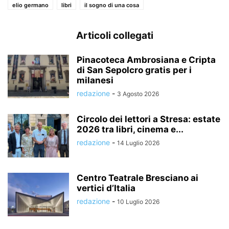
elio germano
libri
il sogno di una cosa
Articoli collegati
Pinacoteca Ambrosiana e Cripta
di San Sepolcro gratis per i
milanesi
redazione
-
3 Agosto 2026
Circolo dei lettori a Stresa: estate
2026 tra libri, cinema e...
redazione
-
14 Luglio 2026
Centro Teatrale Bresciano ai
vertici d’Italia
redazione
-
10 Luglio 2026