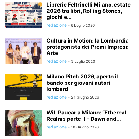
Librerie Feltrinelli Milano, estate
2026 tra libri, Rolling Stones,
giochi e...
redazione
-
8 Luglio 2026
Cultura in Motion: la Lombardia
protagonista dei Premi Impresa-
Arte
redazione
-
3 Luglio 2026
Milano Pitch 2026, aperto il
bando per giovani autori
lombardi
redazione
-
24 Giugno 2026
Will Paucar a Milano: “Ethereal
Realms parte II – Dawn and...
redazione
-
10 Giugno 2026