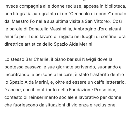
invece compagnia alle donne recluse, appesa in biblioteca,
una litografia autografata di un “Cenacolo di donne” donato
dal Maestro Fo nella sua ultima visita a San Vittore». Così
le parole di Donatella Massimilla, Ambrogino d’oro alcuni
anni fa per il suo lavoro di regista nei luoghi di confine, ora
direttrice artistica dello Spazio Alda Merini.
Lo stesso Bar Charlie, il piano bar sui Navigli dove la
poetessa passava le sue giornate scrivendo, suonando e
incontrando le persone a lei care, è stato trasferito dentro
lo Spazio Alda Merini, e, oltre ad essere un caffè letterario,
è anche, con il contributo della Fondazione Prosolidar,
contesto di reinserimento sociale e lavorativo per donne
che fuoriescono da situazioni di violenza e reclusione.