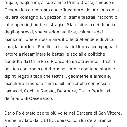
regalò, negli anni, al suo amico Primo Grassi, sindaco di
Cesenatico e ricordato quale ‘inventore’ del turismo della
Riviera Romagnola. Spezzoni di trame teatrali, racconti di
lotte operaie,bombe e stragi di Stato, difesa dei deboli e
degli oppressi, speculazioni edilizie, chiusura dei
manicomi, opere rossiniane, il Cile di Allende e di Victor
Jara, la morte di Pinelli. La trama del libro accompagna il
lettore a riesaminare le battaglie sociali e politiche
condotte da Dario Fo e Franca Rame attraverso il teatro
politico con ironia e determinazione e contiene storie e
dipinti legati a tecniche teatrali, geometrie e armonie,
maschere greche e canti siculi, ma anche connessi a
Jannacci, Cochi e Renato, De André, Carlin Petrini, al
delfinario di Cesenatico.
Dario Fo è stato ospite più volte nel Carcere di San Vittore,
anche invitato dal CETEC, spesso con lui c’era Franca