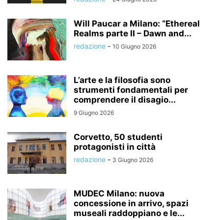
Will Paucar a Milano: “Ethereal
Realms parte II – Dawn and...
redazione
-
10 Giugno 2026
L’arte e la filosofia sono
strumenti fondamentali per
comprendere il disagio...
9 Giugno 2026
Corvetto, 50 studenti
protagonisti in città
redazione
-
3 Giugno 2026
MUDEC Milano: nuova
concessione in arrivo, spazi
museali raddoppiano e le...