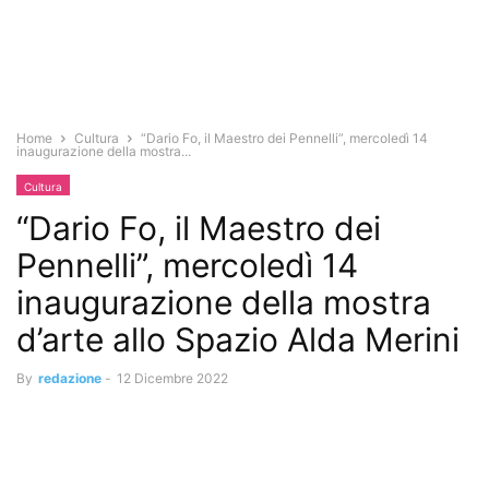
Home
Cultura
“Dario Fo, il Maestro dei Pennelli”, mercoledì 14
inaugurazione della mostra...
Cultura
“Dario Fo, il Maestro dei
Pennelli”, mercoledì 14
inaugurazione della mostra
d’arte allo Spazio Alda Merini
By
redazione
-
12 Dicembre 2022