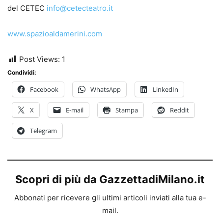
del CETEC
info@cetecteatro.it
www.spazioaldamerini.com
Post Views:
1
Condividi:
Facebook
WhatsApp
LinkedIn
X
E-mail
Stampa
Reddit
Telegram
Scopri di più da GazzettadiMilano.it
Abbonati per ricevere gli ultimi articoli inviati alla tua e-
mail.