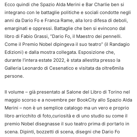
Ecco quindi che Spazio Alda Merini e Bar Charlie ben si
integrano con le battaglie politiche e sociali condotte negli
anni da Dario Fo e Franca Rame, alla loro difesa di deboli,
emarginati e oppressi. Battaglie che ben si evincono dal
libro di Fabio Grassi, “Dario Fo, il Maestro dei pennelli.
Come il Premio Nobel dipingeva il suo teatro” (il Randagio
Edizioni) e dalla mostra collegata. Esposizione che,
durante l’intera estate 2022, è stata allestita presso la
Galleria Leonardo di Cesenatico e visitata da oltre6mila
persone.
Il volume – già presentato al Salone del Libro di Torino nel
maggio scorso e a novembre per BookCity allo Spazio Alda
Merini – non è un semplice catalogo ma un vero e proprio
libro arricchito di foto,curiosità e di uno studio su come il
premio Nobel disegnasse il suo teatro prima di portarlo in
scena. Dipinti, bozzetti di scena, disegni che Dario Fo