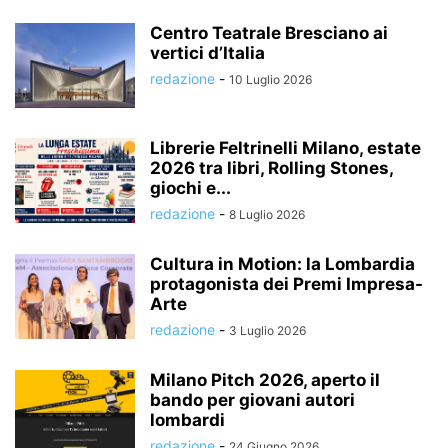
Centro Teatrale Bresciano ai
vertici d’Italia
redazione
-
10 Luglio 2026
Librerie Feltrinelli Milano, estate
2026 tra libri, Rolling Stones,
giochi e...
redazione
-
8 Luglio 2026
Cultura in Motion: la Lombardia
protagonista dei Premi Impresa-
Arte
redazione
-
3 Luglio 2026
Milano Pitch 2026, aperto il
bando per giovani autori
lombardi
redazione
-
24 Giugno 2026