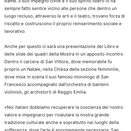
Rame. Il suo impegno civile e il suo spirito libero lo ha
sempre fatto sentire vicino alle persone che dentro un
luogo recluso, attraverso le arti e il teatro, trovano forza di
riscatto e costruiscono il proprio reinserimento sociale e
lavorativo.
Anche per questo ci sarà una presentazione del Libro e
delle slide dei quadri della Mostra in un apposito incontro
Dentro il carcere di San Vittore, dove memorabile fu
proprio un Natale, nella Chiesa della sezione femminile,
dove mise in scena il suo famoso monologo di San
Francesco accompagnato dall’orchestra di bambini
violinisti, gli archistorti di Reggio Emilia.
«Noi italiani dobbiamo recuperare la coscienza del nostro
valore e impegnarci per rivalutare la nostra grande
tradizione culturale anche e soprattutto nei luoghi della
sofferenza, dove l’arte è enormemente necessaria. San