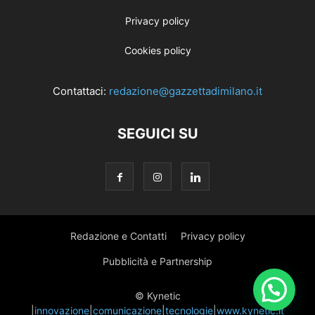
Privacy policy
Cookies policy
Contattaci:
redazione@gazzettadimilano.it
SEGUICI SU
Redazione e Contatti
Privacy policy
Pubblicità e Partnership
© Kynetic
|
innovazione
|
comunicazione
|
tecnologie
|
www.kynetic.it