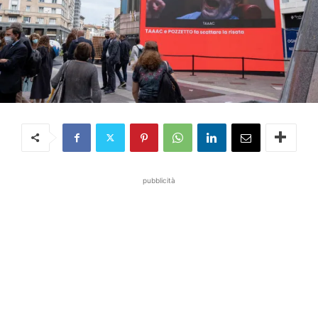
pubblicità