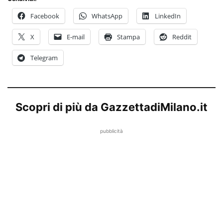
Facebook
WhatsApp
LinkedIn
X
E-mail
Stampa
Reddit
Telegram
Scopri di più da GazzettadiMilano.it
pubblicità