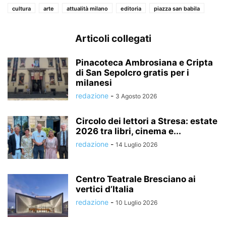
cultura
arte
attualità milano
editoria
piazza san babila
Articoli collegati
Pinacoteca Ambrosiana e Cripta
di San Sepolcro gratis per i
milanesi
redazione
-
3 Agosto 2026
Circolo dei lettori a Stresa: estate
2026 tra libri, cinema e...
redazione
-
14 Luglio 2026
Centro Teatrale Bresciano ai
vertici d’Italia
redazione
-
10 Luglio 2026