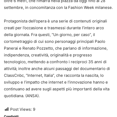
oltre 6 metri, che rimarrà nella piazza da oggi fino al 28
settembre, in concomitanza con la Fashion Week milanese.
Protagonista dell’opera è una serie di contenuti originali
creati per l’occasione e trasmessi durante l’intero arco
della giornata. Fra questi, “Un giorno, per caso”, il
cortometraggio di cui sono personaggi principali Paolo
Panerai e Renato Pozzetto, che parlano di informazione,
indipendenza, creatività, originalità e progresso
tecnologico, mettendo a confronto i reciproci 35 anni di
attività; inoltre anche alcuni passaggi del documentario di
ClassCnbc, “Internet, Italia”, che racconta la nascita, lo
sviluppo e l’impatto che internet e l’innovazione hanno e
continuano ad avere sugli aspetti più importanti della vita
quotidiana. (ANSA).
Post Views:
9
Condividi: