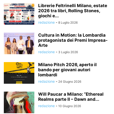
Librerie Feltrinelli Milano, estate
2026 tra libri, Rolling Stones,
giochi e...
redazione
-
8 Luglio 2026
Cultura in Motion: la Lombardia
protagonista dei Premi Impresa-
Arte
redazione
-
3 Luglio 2026
Milano Pitch 2026, aperto il
bando per giovani autori
lombardi
redazione
-
24 Giugno 2026
Will Paucar a Milano: “Ethereal
Realms parte II – Dawn and...
redazione
-
10 Giugno 2026