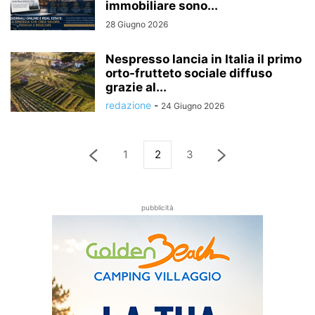
immobiliare sono...
28 Giugno 2026
Nespresso lancia in Italia il primo
orto-frutteto sociale diffuso
grazie al...
redazione
-
24 Giugno 2026
1
2
3
pubblicità