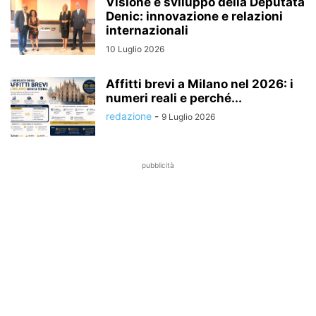
Visione e sviluppo della Deputata
Denic: innovazione e relazioni
internazionali
10 Luglio 2026
Affitti brevi a Milano nel 2026: i
numeri reali e perché...
redazione
-
9 Luglio 2026
pubblicità