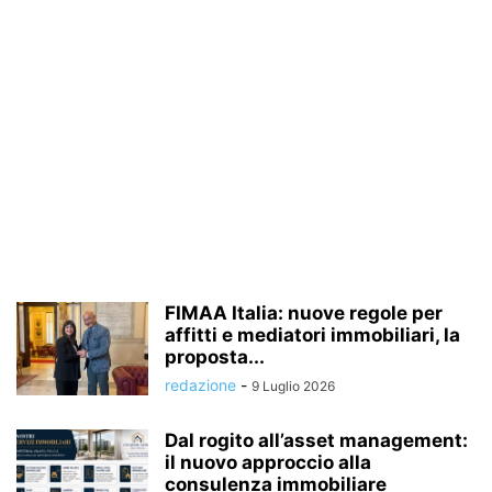
FIMAA Italia: nuove regole per
affitti e mediatori immobiliari, la
proposta...
redazione
-
9 Luglio 2026
Dal rogito all’asset management:
il nuovo approccio alla
consulenza immobiliare