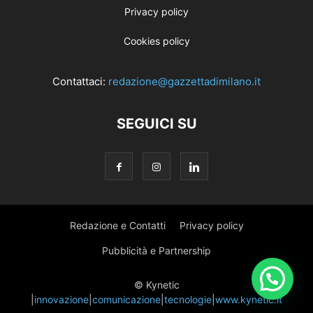
Privacy policy
Cookies policy
Contattaci:
redazione@gazzettadimilano.it
SEGUICI SU
Redazione e Contatti
Privacy policy
Pubblicità e Partnership
© Kynetic
|
innovazione
|
comunicazione
|
tecnologie
|
www.kynetic.it