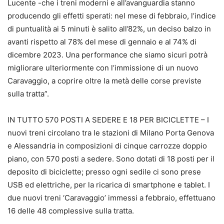
Lucente -che i treni moderni e all’avanguardia stanno
producendo gli effetti sperati: nel mese di febbraio, l’indice
di puntualità ai 5 minuti è salito all’82%, un deciso balzo in
avanti rispetto al 78% del mese di gennaio e al 74% di
dicembre 2023. Una performance che siamo sicuri potrà
migliorare ulteriormente con l’immissione di un nuovo
Caravaggio, a coprire oltre la metà delle corse previste
sulla tratta”.
IN TUTTO 570 POSTI A SEDERE E 18 PER BICICLETTE – I
nuovi treni circolano tra le stazioni di Milano Porta Genova
e Alessandria in composizioni di cinque carrozze doppio
piano, con 570 posti a sedere. Sono dotati di 18 posti per il
deposito di biciclette; presso ogni sedile ci sono prese
USB ed elettriche, per la ricarica di smartphone e tablet. I
due nuovi treni ‘Caravaggio’ immessi a febbraio, effettuano
16 delle 48 complessive sulla tratta.