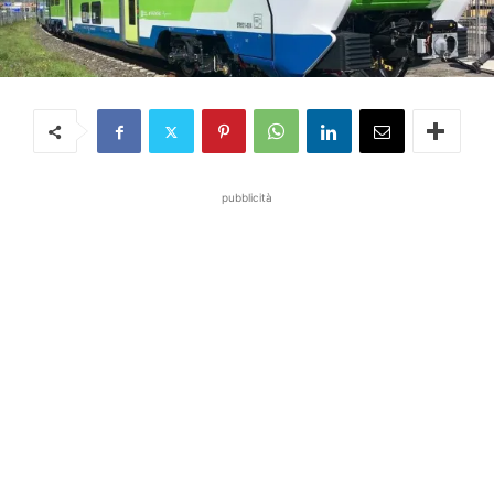
pubblicità