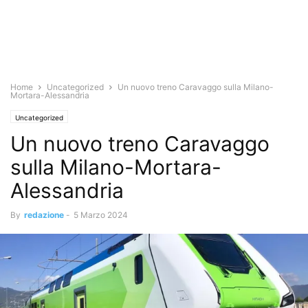
Home
Uncategorized
Un nuovo treno Caravaggo sulla Milano-
Mortara-Alessandria
Uncategorized
Un nuovo treno Caravaggo
sulla Milano-Mortara-
Alessandria
By
redazione
-
5 Marzo 2024