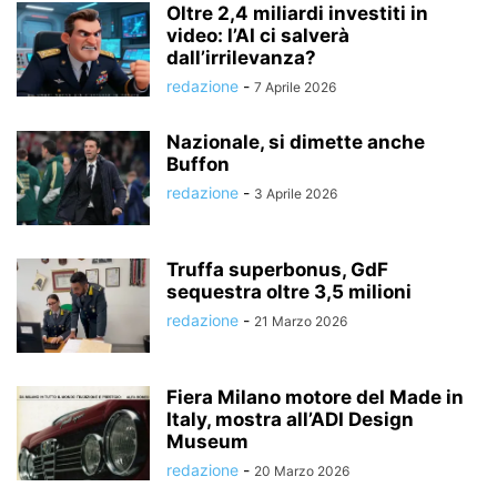
Oltre 2,4 miliardi investiti in
video: l’AI ci salverà
dall’irrilevanza?
redazione
-
7 Aprile 2026
Nazionale, si dimette anche
Buffon
redazione
-
3 Aprile 2026
Truffa superbonus, GdF
sequestra oltre 3,5 milioni
redazione
-
21 Marzo 2026
Fiera Milano motore del Made in
Italy, mostra all’ADI Design
Museum
redazione
-
20 Marzo 2026