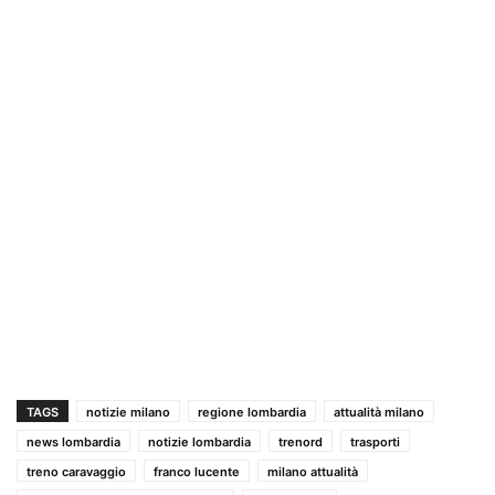
TAGS
notizie milano
regione lombardia
attualità milano
news lombardia
notizie lombardia
trenord
trasporti
treno caravaggio
franco lucente
milano attualità