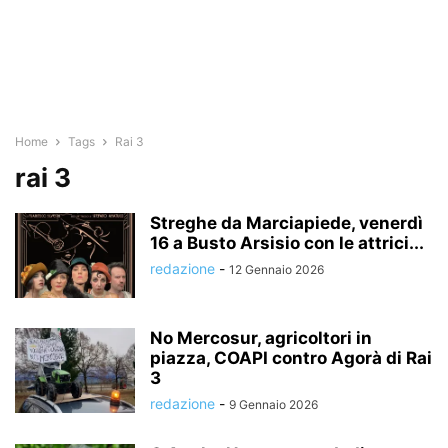
Home
Tags
Rai 3
rai 3
Streghe da Marciapiede, venerdì
16 a Busto Arsisio con le attrici...
redazione
-
12 Gennaio 2026
No Mercosur, agricoltori in
piazza, COAPI contro Agorà di Rai
3
redazione
-
9 Gennaio 2026