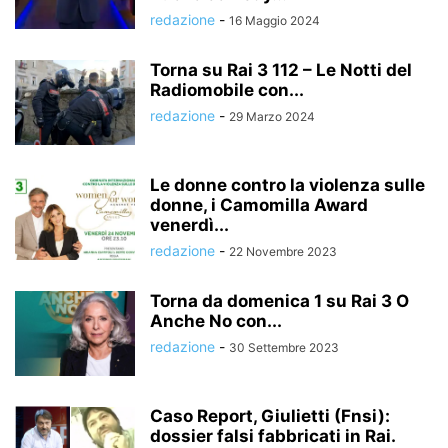
redazione
-
16 Maggio 2024
Torna su Rai 3 112 – Le Notti del
Radiomobile con...
redazione
-
29 Marzo 2024
Le donne contro la violenza sulle
donne, i Camomilla Award
venerdì...
redazione
-
22 Novembre 2023
Torna da domenica 1 su Rai 3 O
Anche No con...
redazione
-
30 Settembre 2023
Caso Report, Giulietti (Fnsi):
dossier falsi fabbricati in Rai.