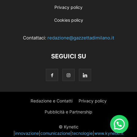
Privacy policy
Cookies policy
Contattaci:
redazione@gazzettadimilano.it
SEGUICI SU
Redazione e Contatti
Privacy policy
Pubblicità e Partnership
© Kynetic
|
innovazione
|
comunicazione
|
tecnologie
|
www.kynetic.it