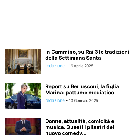
In Cammino, su Rai 3 le tradizioni
della Settimana Santa
redazione
-
16 Aprile 2025
Report su Berlusconi, la figlia
Marina: pattume mediatico
redazione
-
13 Gennaio 2025
Donne, attualità, comicità e
musica. Questi i pilastri del
nuovo comedy...