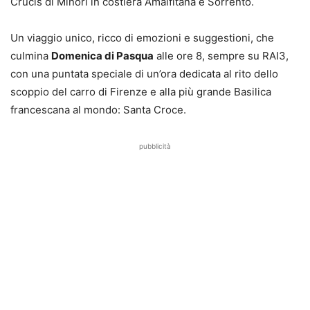
Crucis di Minori in costiera Amalfitana e Sorrento.
Un viaggio unico, ricco di emozioni e suggestioni, che
culmina
Domenica di Pasqua
alle ore 8, sempre su RAI3,
con una puntata speciale di un’ora dedicata al rito dello
scoppio del carro di Firenze e alla più grande Basilica
francescana al mondo: Santa Croce.
pubblicità