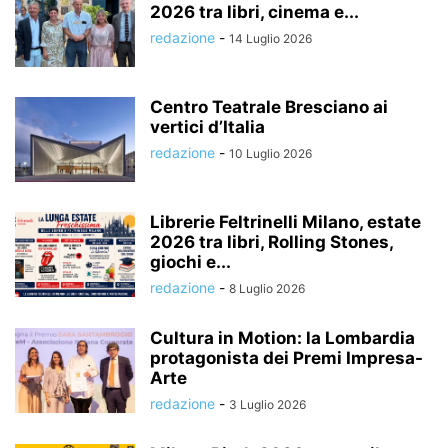
2026 tra libri, cinema e...
redazione
-
14 Luglio 2026
Centro Teatrale Bresciano ai
vertici d’Italia
redazione
-
10 Luglio 2026
Librerie Feltrinelli Milano, estate
2026 tra libri, Rolling Stones,
giochi e...
redazione
-
8 Luglio 2026
Cultura in Motion: la Lombardia
protagonista dei Premi Impresa-
Arte
redazione
-
3 Luglio 2026