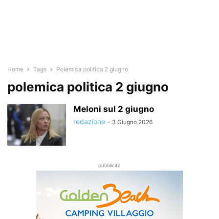
Home
Tags
Polemica politica 2 giugno
polemica politica 2 giugno
Meloni sul 2 giugno
redazione
-
3 Giugno 2026
pubblicità