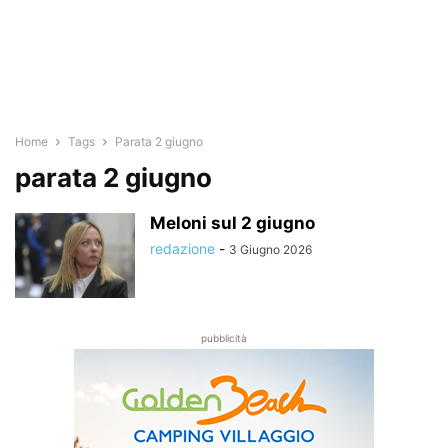
Home
Tags
Parata 2 giugno
parata 2 giugno
Meloni sul 2 giugno
redazione
-
3 Giugno 2026
pubblicità