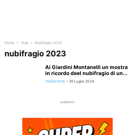
Home
Tags
Nubifragio 2023
nubifragio 2023
Ai Giardini Montanelli un mostra
in ricordo deel nubifragio di un...
redazione
-
26 Luglio 2024
pubblicità