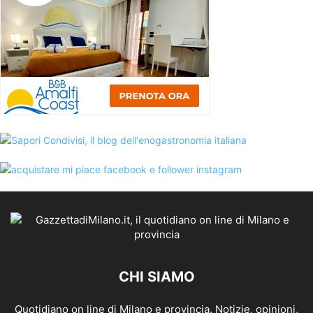
CHI SIAMO
Quotidiano on line di Milano e provincia. Notizie, opinioni,