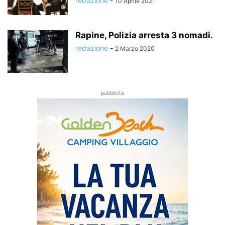
redazione
-
10 Aprile 2021
Rapine, Polizia arresta 3 nomadi.
redazione
-
2 Marzo 2020
pubblicità