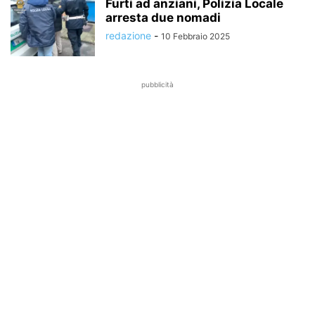
Furti ad anziani, Polizia Locale
arresta due nomadi
redazione
-
10 Febbraio 2025
pubblicità