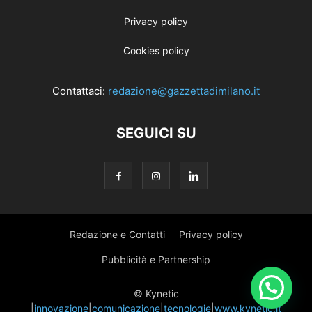
Privacy policy
Cookies policy
Contattaci:
redazione@gazzettadimilano.it
SEGUICI SU
Redazione e Contatti
Privacy policy
Pubblicità e Partnership
© Kynetic
|
innovazione
|
comunicazione
|
tecnologie
|
www.kynetic.it