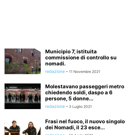
Municipio 7, istituita
commissione di controllo su
nomadi.
redazione
-
11 Novembre 2021
Molestavano passeggeri metro
chiedendo soldi, daspo a 6
persone, 5 donne...
redazione
-
3 Luglio 2021
Frasi nel fuoco, il nuovo singolo
dei Nomadi, il 23 esce...