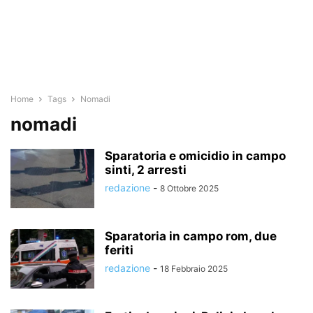
Home
Tags
Nomadi
nomadi
Sparatoria e omicidio in campo
sinti, 2 arresti
redazione
-
8 Ottobre 2025
Sparatoria in campo rom, due
feriti
redazione
-
18 Febbraio 2025