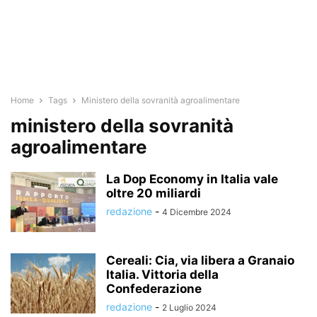
Home
Tags
Ministero della sovranità agroalimentare
ministero della sovranità
agroalimentare
La Dop Economy in Italia vale
oltre 20 miliardi
redazione
-
4 Dicembre 2024
Cereali: Cia, via libera a Granaio
Italia. Vittoria della
Confederazione
redazione
-
2 Luglio 2024