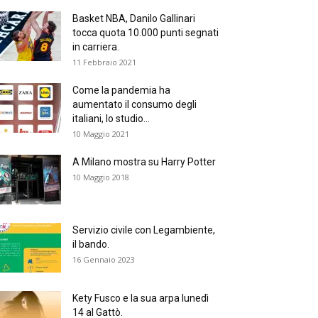
Basket NBA, Danilo Gallinari
tocca quota 10.000 punti segnati
in carriera.
11 Febbraio 2021
Come la pandemia ha
aumentato il consumo degli
italiani, lo studio...
10 Maggio 2021
A Milano mostra su Harry Potter
10 Maggio 2018
Servizio civile con Legambiente,
il bando.
16 Gennaio 2023
Kety Fusco e la sua arpa lunedì
14 al Gattò.