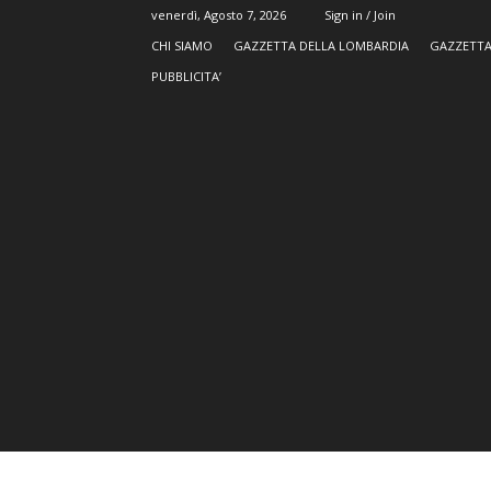
venerdì, Agosto 7, 2026
Sign in / Join
CHI SIAMO
GAZZETTA DELLA LOMBARDIA
GAZZETTA
PUBBLICITA’