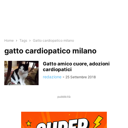
Home
Tags
Gatto cardiopatico milano
gatto cardiopatico milano
Gatto amico cuore, adozioni
cardiopatici
redazione
-
25 Settembre 2018
pubblicità