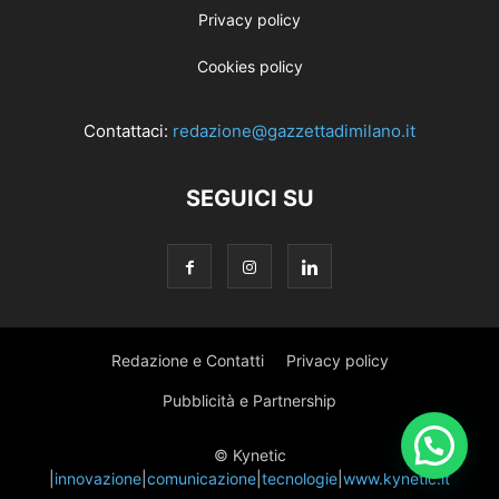
Privacy policy
Cookies policy
Contattaci:
redazione@gazzettadimilano.it
SEGUICI SU
Redazione e Contatti
Privacy policy
Pubblicità e Partnership
© Kynetic
|
innovazione
|
comunicazione
|
tecnologie
|
www.kynetic.it