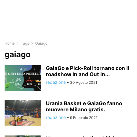
Home
Tags
Gaiago
gaiago
GaiaGo e Pick-Roll tornano con il
roadshow In and Out in...
redazione
-
30 Agosto 2021
Urania Basket e GaiaGo fanno
muovere Milano gratis.
redazione
-
9 Febbraio 2021